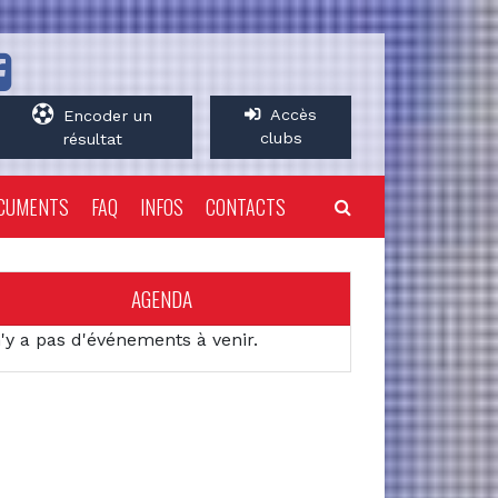
Accès
Encoder un
clubs
résultat
CUMENTS
FAQ
INFOS
CONTACTS
AGENDA
n'y a pas d'événements à venir.