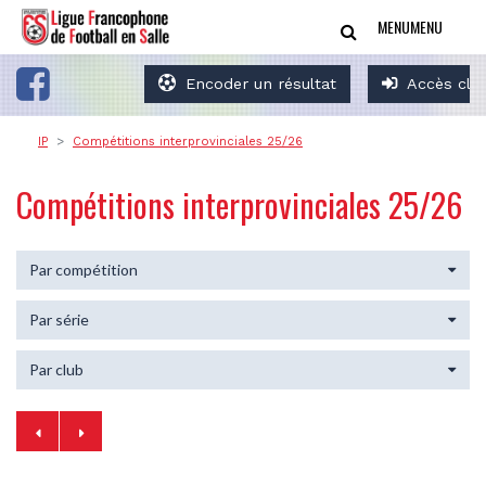
MENU
MENU
Encoder un résultat
Accès clu
IP
Compétitions interprovinciales 25/26
Compétitions interprovinciales 25/26
Par compétition
Par série
Par club