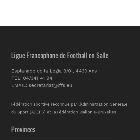
Ligue Francophone de Football en Salle
Esplanade de la Légia 9/01, 4430 Ans
TEL: 04/341 41 94
EMAIL:
secretariat@lffs.eu
Fédération sportive reconnue par l’Administration Générale
du Sport (ADEPS) et la Fédération Wallonie-Bruxelles
Provinces