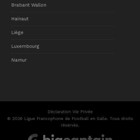
Brabant Wallon
Hainaut
Liège
Luxembourg
Namur
Déclaration Vie Privée
© 2026 Ligue Francophone de Football en Salle. Tous droits
réservés.