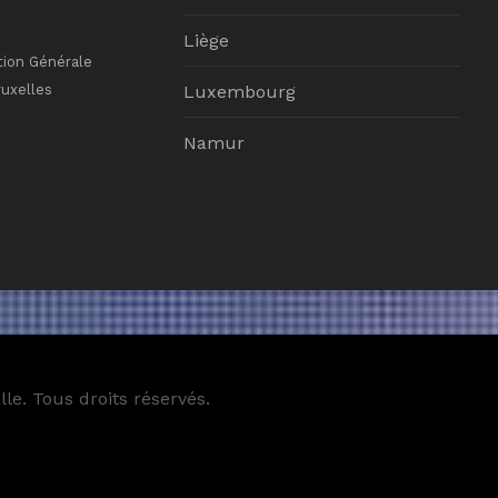
Liège
tion Générale
ruxelles
Luxembourg
Namur
le. Tous droits réservés.