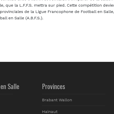
le, que la L.F.F.S. mettra sur pied. Cette compétition devie
ons provinciales de la Ligue Francophone de Football en Sal
all en Salle (A.B.F.S.).
en Salle
Provinces
Brabant Wallon
Hainaut