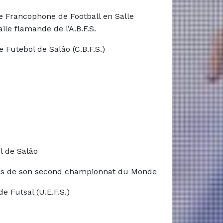
gue Francophone de Football en Salle
aile flamande de l’A.B.F.S.
 Futebol de Salâo (C.B.F.S.)
l de Salâo
rès de son second championnat du Monde
 Futsal (U.E.F.S.)