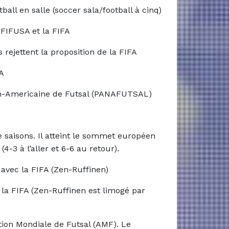
l en salle (soccer sala/football à cinq)
 FIFUSA et la FIFA
ejettent la proposition de la FIFA
SA
an-Americaine de Futsal (PANAFUTSAL)
e saisons. Il atteint le sommet européen
3 à l’aller et 6-6 au retour).
vec la FIFA (Zen-Ruffinen)
a FIFA (Zen-Ruffinen est limogé par
ion Mondiale de Futsal (AMF). Le