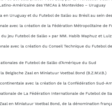
on Latino-Américaine des YMCAs à Montevideo – Uruguay
a en Uruguay et du Futebol de Salào au Brésil au sein de
ale avec la création de la Fédération Métropolitaine de Fu
 du jeu Futebol de Salào » par MM. Habib Maphuz et Luiz 
onale avec la création du Conseil Technique du Futebol de
ationales de Futebol de Salâo d’Amérique du Sud
la Belgische Zaal en Miniatuur Voetbal Bond (B.Z.M.V.B.)
continentale avec la création de la Confédération Sud-Amé
nationale de La Fédération Internationale de Futebol de S
 Zaal en Miniatuur Voetbal Bond, de la dénomination frança