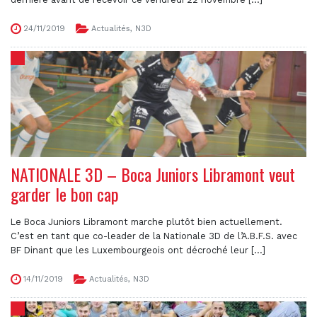
24/11/2019
Actualités
,
N3D
NATIONALE 3D – Boca Juniors Libramont veut
garder le bon cap
Le Boca Juniors Libramont marche plutôt bien actuellement.
C’est en tant que co-leader de la Nationale 3D de l’A.B.F.S. avec
BF Dinant que les Luxembourgeois ont décroché leur [...]
14/11/2019
Actualités
,
N3D