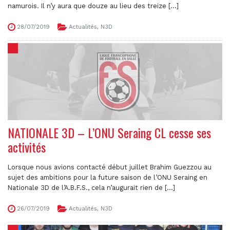
namurois. Il n’y aura que douze au lieu des treize [...]
28/07/2019
Actualités
,
N3D
NATIONALE 3D – L’ONU Seraing CL cesse ses
activités
Lorsque nous avions contacté début juillet Brahim Guezzou au
sujet des ambitions pour la future saison de l’ONU Seraing en
Nationale 3D de l’A.B.F.S., cela n’augurait rien de [...]
26/07/2019
Actualités
,
N3D