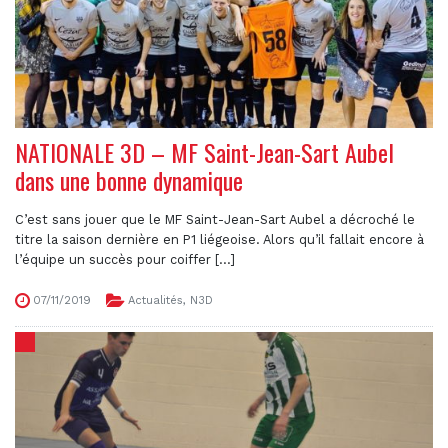
NATIONALE 3D – MF Saint-Jean-Sart Aubel
dans une bonne dynamique
C’est sans jouer que le MF Saint-Jean-Sart Aubel a décroché le
titre la saison dernière en P1 liégeoise. Alors qu’il fallait encore à
l’équipe un succès pour coiffer [...]
07/11/2019
Actualités
,
N3D