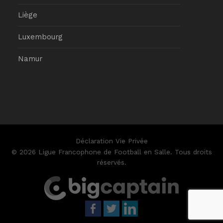
Liège
Luxembourg
Namur
Déclaration Vie Privée
© 2026 Ligue Francophone de Football en Salle. Tous droits
réservés.