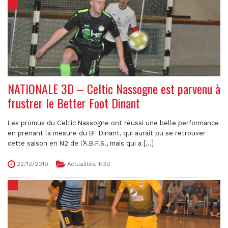
NATIONALE 3D – Celtic Nassogne est parvenu à
frustrer le Better Foot Dinant
Les promus du Celtic Nassogne ont réussi une belle performance
en prenant la mesure du BF Dinant, qui aurait pu se retrouver
cette saison en N2 de l’A.B.F.S., mais qui a [...]
22/12/2019
Actualités
,
N3D