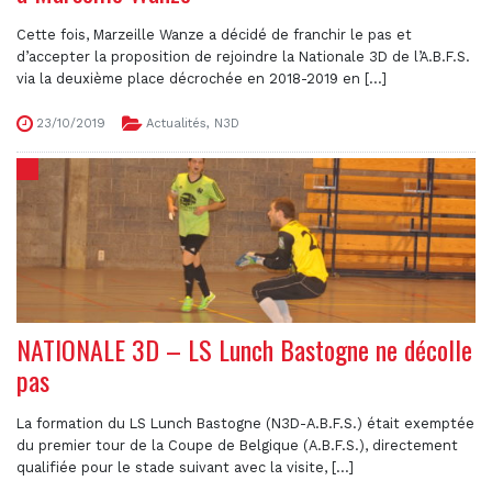
Cette fois, Marzeille Wanze a décidé de franchir le pas et
d’accepter la proposition de rejoindre la Nationale 3D de l’A.B.F.S.
via la deuxième place décrochée en 2018-2019 en [...]
23/10/2019
Actualités
,
N3D
NATIONALE 3D – LS Lunch Bastogne ne décolle
pas
La formation du LS Lunch Bastogne (N3D-A.B.F.S.) était exemptée
du premier tour de la Coupe de Belgique (A.B.F.S.), directement
qualifiée pour le stade suivant avec la visite, [...]