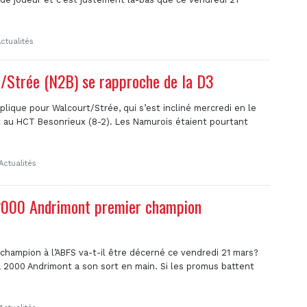
ctualités
Strée (N2B) se rapproche de la D3
plique pour Walcourt/Strée, qui s’est incliné mercredi en le
 au HCT Besonrieux (8-2). Les Namurois étaient pourtant
Actualités
2000 Andrimont premier champion
 champion à l’ABFS va-t-il être décerné ce vendredi 21 mars?
 2000 Andrimont a son sort en main. Si les promus battent