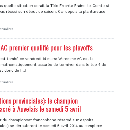
quelle situation serait la Tôle Errante Braine-le-Comte si
pas réussi son début de saison. Car depuis la plantureuse
ctualités
C premier qualifié pour les playoffs
 est tombé ce vendredi 14 mars: Waremme AC est la
 mathématiquement assurée de terminer dans le top 4 de
t donc de [...]
ctualités
tions provinciales): le champion
cré à Auvelais le samedi 5 avril
 du championnat francophone réservé aux espoirs
iales) se dérouleront le samedi 5 avril 2014 au complexe