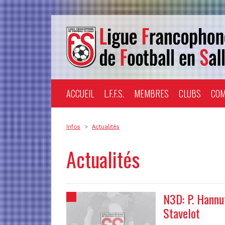
ACCUEIL
L.F.F.S.
MEMBRES
CLUBS
COM
Infos
Actualités
Actualités
N3D: P. Hannu
Stavelot