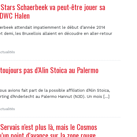
 Stars Schaerbeek va peut-être jouer sa
e DWC Halen
aerbeek attendait impatiemment le début d’année 2014
t demi, les Bruxellois allaient en découdre en aller-retour
ctualités
toujours pas d’Alin Stoica au Palermo
ous avions fait part de la possible affiliation d’Alin Stoica,
ting d’Anderlecht au Palermo Hannut (N3D). Un mois [...]
ctualités
Servais n’est plus là, mais le Cosmos
u’un point d’avance sur la zone rouge