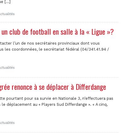
e [...]
ctualités
 un club de football en salle à la « Ligue »?
tacter l’un de nos secrétaires provinciaux dont vous
s les coordonnées, le secrétariat fédéral (04/341.41.94 /
ctualités
grée renonce à se déplacer à Differdange
utte pourtant pour sa survie en Nationale 3, n’effectuera pas
 le déplacement au « Players Sud Differdange ». « A cinq,
ctualités