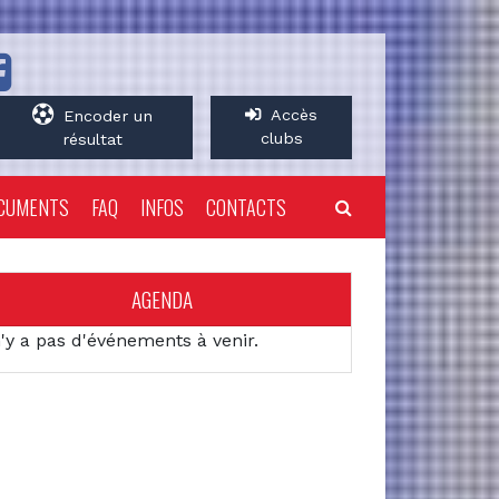
Accès
Encoder un
clubs
résultat
CUMENTS
FAQ
INFOS
CONTACTS
AGENDA
n'y a pas d'événements à venir.