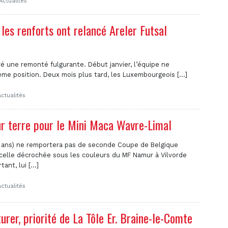
Actualités
les renforts ont relancé Areler Futsal
éré une remonté fulgurante. Début janvier, l’équipe ne
ème position. Deux mois plus tard, les Luxembourgeois [...]
ctualités
ur terre pour le Mini Maca Wavre-Limal
2 ans) ne remportera pas de seconde Coupe de Belgique
 celle décrochée sous les couleurs du MF Namur à Vilvorde
nt, lui [...]
ctualités
urer, priorité de La Tôle Er. Braine-le-Comte