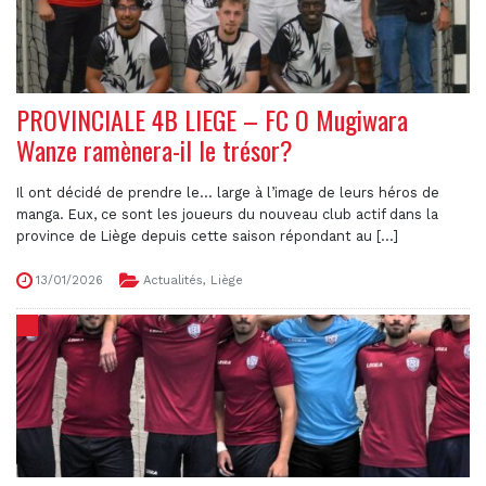
PROVINCIALE 4B LIEGE – FC O Mugiwara
Wanze ramènera-il le trésor?
Il ont décidé de prendre le… large à l’image de leurs héros de
manga. Eux, ce sont les joueurs du nouveau club actif dans la
province de Liège depuis cette saison répondant au [...]
13/01/2026
Actualités
,
Liège