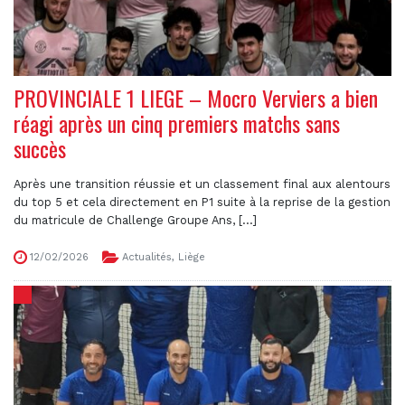
PROVINCIALE 1 LIEGE – Mocro Verviers a bien
réagi après un cinq premiers matchs sans
succès
Après une transition réussie et un classement final aux alentours
du top 5 et cela directement en P1 suite à la reprise de la gestion
du matricule de Challenge Groupe Ans, [...]
12/02/2026
Actualités
,
Liège