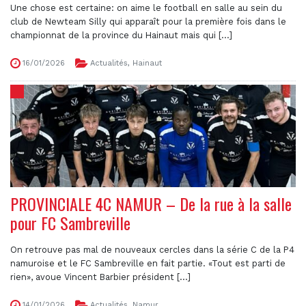
Une chose est certaine: on aime le football en salle au sein du
club de Newteam Silly qui apparaît pour la première fois dans le
championnat de la province du Hainaut mais qui [...]
16/01/2026
Actualités
,
Hainaut
PROVINCIALE 4C NAMUR – De la rue à la salle
pour FC Sambreville
On retrouve pas mal de nouveaux cercles dans la série C de la P4
namuroise et le FC Sambreville en fait partie. «Tout est parti de
rien», avoue Vincent Barbier président [...]
14/01/2026
Actualités
,
Namur