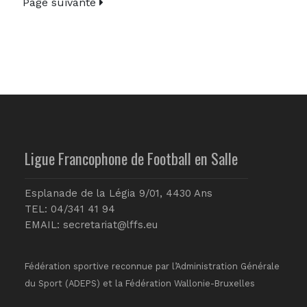
Page suivante
Ligue Francophone de Football en Salle
Esplanade de la Légia 9/01, 4430 Ans
TEL: 04/341 41 94
EMAIL:
secretariat@lffs.eu
Fédération sportive reconnue par l’Administration Générale
du Sport (ADEPS) et la Fédération Wallonie-Bruxelles