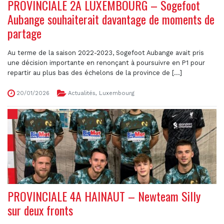
PROVINCIALE 2A LUXEMBOURG – Sogefoot
Aubange souhaiterait davantage de moments de
partage
Au terme de la saison 2022-2023, Sogefoot Aubange avait pris
une décision importante en renonçant à poursuivre en P1 pour
repartir au plus bas des échelons de la province de [...]
20/01/2026
Actualités
,
Luxembourg
PROVINCIALE 4A HAINAUT – Newteam Silly
sur deux fronts