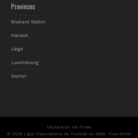
Provinces
Brabant Wallon
Hainaut
Liège
Luxembourg
Namur
Déclaration Vie Privée
© 2026 Ligue Francophone de Football en Salle. Tous droits