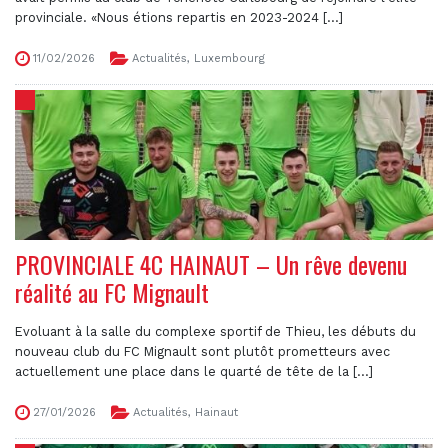
provinciale. «Nous étions repartis en 2023-2024 [...]
11/02/2026
Actualités
,
Luxembourg
PROVINCIALE 4C HAINAUT – Un rêve devenu
réalité au FC Mignault
Evoluant à la salle du complexe sportif de Thieu, les débuts du
nouveau club du FC Mignault sont plutôt prometteurs avec
actuellement une place dans le quarté de tête de la [...]
27/01/2026
Actualités
,
Hainaut