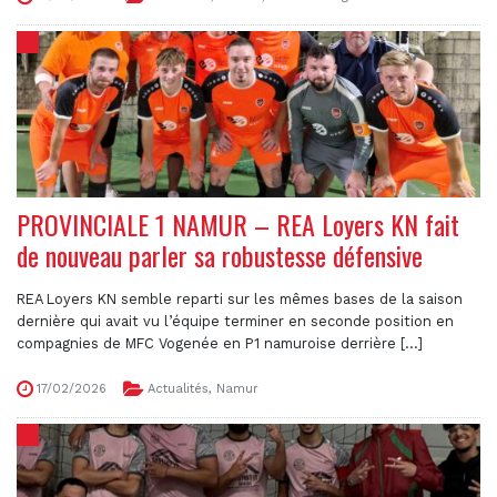
PROVINCIALE 1 NAMUR – REA Loyers KN fait
de nouveau parler sa robustesse défensive
REA Loyers KN semble reparti sur les mêmes bases de la saison
dernière qui avait vu l’équipe terminer en seconde position en
compagnies de MFC Vogenée en P1 namuroise derrière [...]
17/02/2026
Actualités
,
Namur