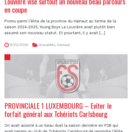
Louvière vise surtout un nouveau beau parcours
en coupe
Promu parmi l’élite de la province du Hainaut au terme de la
saison 2024-2025, Young Boys La Louvière avait plutôt bien
assumé son nouveau statut. Et pourtant, il y avait [...]
11/02/2026
Actualités
,
Hainaut
PROVINCIALE 1 LUXEMBOURG – Eviter le
forfait général aux Tchériots Carlsbourg
On avait assisté à un beau duel la saison dernière en P2B qui
avait permis au club de Tchériots Carlsbourg de rejoindre l’élite