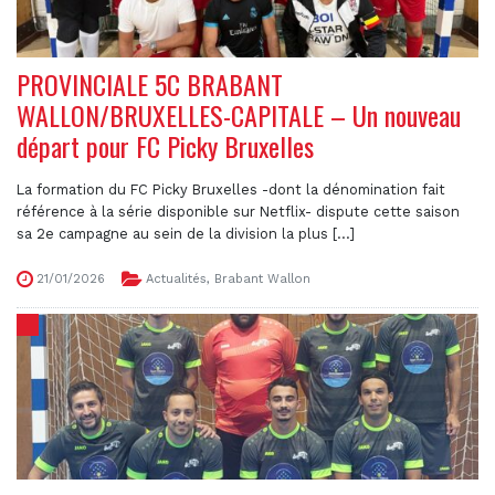
PROVINCIALE 5C BRABANT
WALLON/BRUXELLES-CAPITALE – Un nouveau
départ pour FC Picky Bruxelles
La formation du FC Picky Bruxelles -dont la dénomination fait
référence à la série disponible sur Netflix- dispute cette saison
sa 2e campagne au sein de la division la plus [...]
21/01/2026
Actualités
,
Brabant Wallon