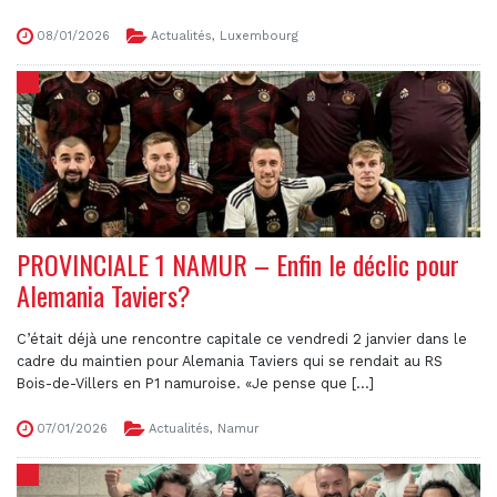
08/01/2026
Actualités
,
Luxembourg
PROVINCIALE 1 NAMUR – Enfin le déclic pour
Alemania Taviers?
C’était déjà une rencontre capitale ce vendredi 2 janvier dans le
cadre du maintien pour Alemania Taviers qui se rendait au RS
Bois-de-Villers en P1 namuroise. «Je pense que [...]
07/01/2026
Actualités
,
Namur