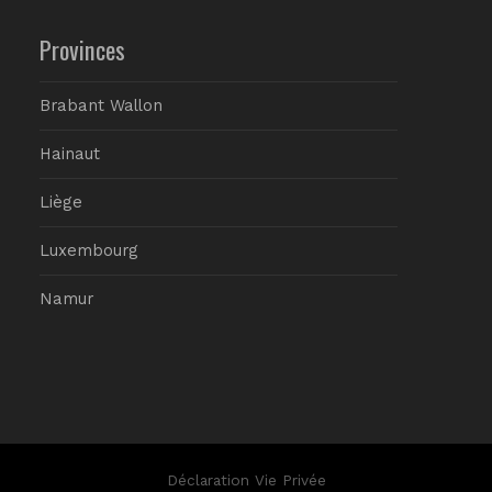
Provinces
Brabant Wallon
Hainaut
Liège
Luxembourg
Namur
Déclaration Vie Privée