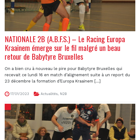
NATIONALE 2B (A.B.F.S.) – Le Racing Europa
Kraainem émerge sur le fil malgré un beau
retour de Babytyre Bruxelles
On a bien cru à nouveau le pire pour Babytyre Bruxelles qui
recevait ce lundi 16 en match d’alignement suite à un report du
23 décembre la formation d’Europa Kraainem [...]
17/01/2023
Actualités
,
N2B