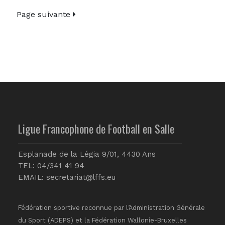
Page suivante
Ligue Francophone de Football en Salle
Esplanade de la Légia 9/01, 4430 Ans
TEL: 04/341 41 94
EMAIL:
secretariat@lffs.eu
Fédération sportive reconnue par l’Administration Générale
du Sport (ADEPS) et la Fédération Wallonie-Bruxelles