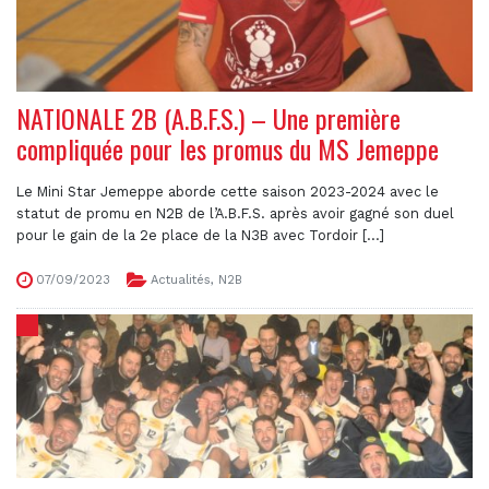
NATIONALE 2B (A.B.F.S.) – Une première
compliquée pour les promus du MS Jemeppe
Le Mini Star Jemeppe aborde cette saison 2023-2024 avec le
statut de promu en N2B de l’A.B.F.S. après avoir gagné son duel
pour le gain de la 2e place de la N3B avec Tordoir [...]
07/09/2023
Actualités
,
N2B