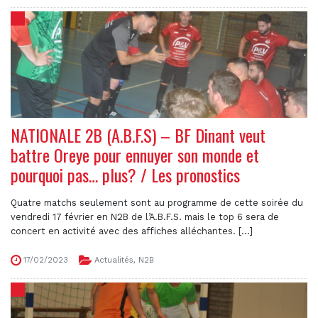
NATIONALE 2B (A.B.F.S) – BF Dinant veut
battre Oreye pour ennuyer son monde et
pourquoi pas… plus? / Les pronostics
Quatre matchs seulement sont au programme de cette soirée du
vendredi 17 février en N2B de l’A.B.F.S. mais le top 6 sera de
concert en activité avec des affiches alléchantes. [...]
17/02/2023
Actualités
,
N2B