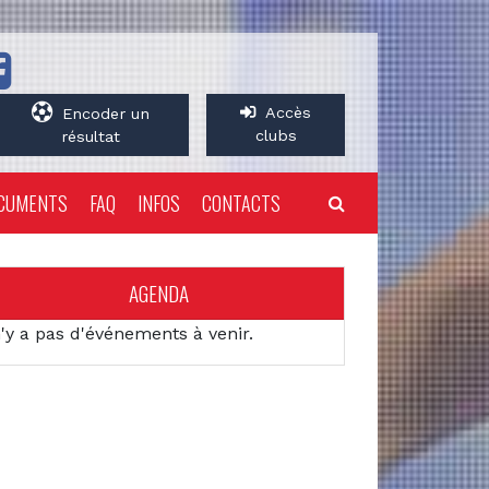
Accès
Encoder un
clubs
résultat
CUMENTS
FAQ
INFOS
CONTACTS
AGENDA
n'y a pas d'événements à venir.