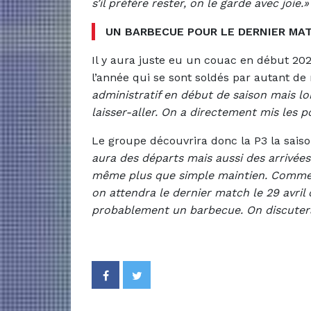
s’il préfère rester, on le garde avec joie.»
UN BARBECUE POUR LE DERNIER MA
Il y aura juste eu un couac en début 20
l’année qui se sont soldés par autant de
administratif en début de saison mais lo
laisser-aller. On a directement mis les po
Le groupe découvrira donc la P3 la sais
aura des départs mais aussi des arrivées
même plus que simple maintien. Comme la
on attendra le dernier match le 29 avril 
probablement un barbecue. On discutera