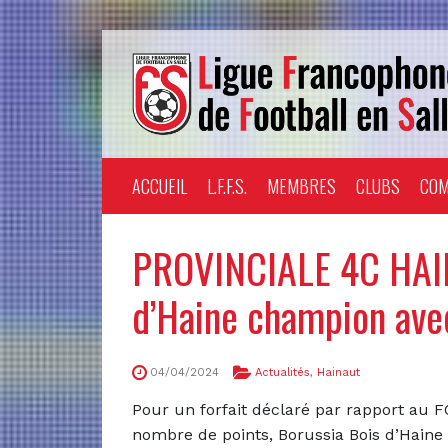
ACCUEIL
L.F.F.S.
MEMBRES
CLUBS
COM
PROVINCIALE 4C HAIN
d’Haine champion ave
04/04/2024
Actualités
,
Hainaut
Pour un forfait déclaré par rapport au 
nombre de points, Borussia Bois d’Haine 