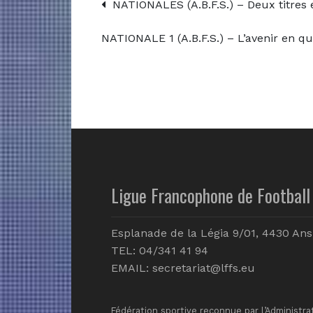
NATIONALES (A.B.F.S.) – Deux titres e
NATIONALE 1 (A.B.F.S.) – L’avenir en qu
Ligue Francophone de Football 
Esplanade de la Légia 9/01, 4430 Ans
TEL: 04/341 41 94
EMAIL:
secretariat@lffs.eu
Fédération sportive reconnue par l’Administra