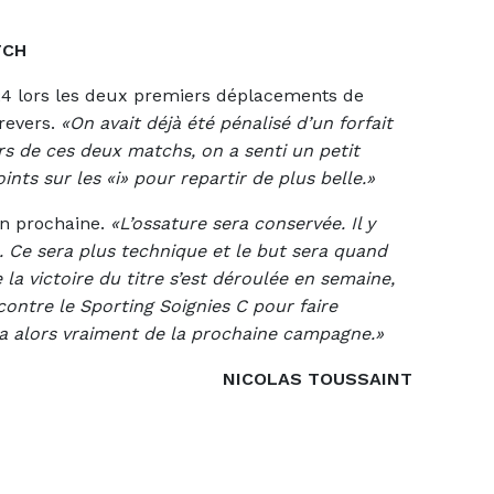
TCH
24 lors les deux premiers déplacements de
 revers.
«On avait déjà été pénalisé d’un forfait
rs de ces deux matchs, on a senti un petit
ints sur les «i» pour repartir de plus belle.»
on prochaine.
«L’ossature sera conservée. Il y
. Ce sera plus technique et le but sera quand
 victoire du titre s’est déroulée en semaine,
contre le Sporting Soignies C pour faire
 alors vraiment de la prochaine campagne.»
NICOLAS TOUSSAINT