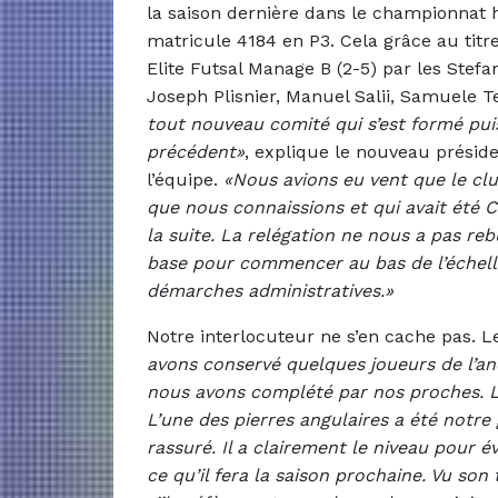
la saison dernière dans le championnat h
matricule 4184 en P3. Cela grâce au titre
Elite Futsal Manage B (2-5) par les Stef
Joseph Plisnier, Manuel Salii, Samuele 
tout nouveau comité qui s’est formé pui
précédent»
, explique le nouveau présid
l’équipe.
«Nous avions eu vent que le clu
que nous connaissions et qui avait été 
la suite. La relégation ne nous a pas r
base pour commencer au bas de l’échelle
démarches administratives.»
Notre interlocuteur ne s’en cache pas. 
avons conservé quelques joueurs de l’an
nous avons complété par nos proches. L
L’une des pierres angulaires a été notre 
rassuré. Il a clairement le niveau pour év
ce qu’il fera la saison prochaine. Vu son