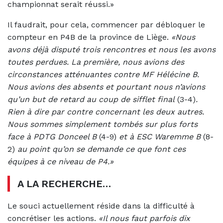
championnat serait réussi.»
Il faudrait, pour cela, commencer par débloquer le
compteur en P4B de la province de Liège.
«Nous
avons déjà disputé trois rencontres et nous les avons
toutes perdues. La première, nous avions des
circonstances atténuantes contre MF Hélécine B.
Nous avions des absents et pourtant nous n’avions
qu’un but de retard au coup de sifflet final
(3-4)
.
Rien à dire par contre concernant les deux autres.
Nous sommes simplement tombés sur plus forts
face à PDTG Donceel B
(4-9)
et à ESC Waremme B
(8-
2)
au point qu’on se demande ce que font ces
équipes à ce niveau de P4.»
A LA RECHERCHE…
Le souci actuellement réside dans la difficulté à
concrétiser les actions.
«Il nous faut parfois dix