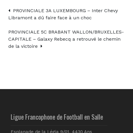
PROVINCIALE 3A LUXEMBOURG – Inter Chevy
Libramont a dû faire face à un choc
PROVINCIALE 5C BRABANT WALLON/BRUXELLES-
CAPITALE – Galaxy Rebecq a retrouvé le chemin
de la victoire
Ligue Francophone de Football en Salle
Esplanade de la Légia 9/01, 4430 Ans