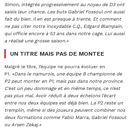
Simon, intégrés progressivement au noyau de D3 ont
saisis leur chance. Les buts Gabriel Fossoul ont aussi
fait du bien. Il en est presque à trente. Et comment
ne pas citer notre inoxydable C.Q., Edgard Blampain,
qui officie encore à 53 ans dans notre cage. Lui aussi
a réalisé une grosse saison.»
UN TITRE MAIS PAS DE MONTEE
Malgré le titre, l’équipe ne pourra évoluer en
P1.
«Dans le namurois, une équipe B championne de
P2 peut monter en P1, mais pas dans notre province.
C’est un peu dommage et en même temps, ce n’est
pas plus mal. Avoir réduit à deux échelons l’écart
entre nos deux équipes est déjà bien. La P2 reste un
tremplin, même si des joueurs peuvent combiner nos
deux formations comme Fabio Marra, Gabriel Fossoul
ou Arsen Zekaj.»