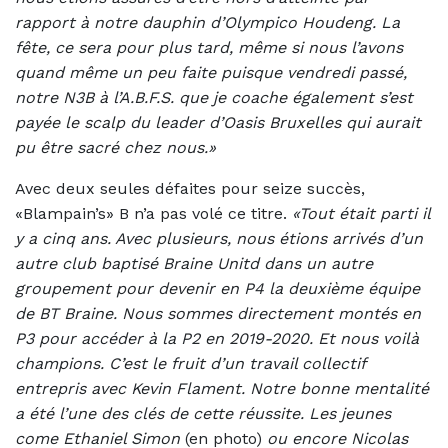
rapport à notre dauphin d’Olympico Houdeng. La
fête, ce sera pour plus tard, même si nous l’avons
quand même un peu faite puisque vendredi passé,
notre N3B à l’A.B.F.S. que je coache également s’est
payée le scalp du leader d’Oasis Bruxelles qui aurait
pu être sacré chez nous.»
Avec deux seules défaites pour seize succès,
«Blampain’s» B n’a pas volé ce titre.
«Tout était parti il
y a cinq ans. Avec plusieurs, nous étions arrivés d’un
autre club baptisé Braine Unitd dans un autre
groupement pour devenir en P4 la deuxième équipe
de BT Braine. Nous sommes directement montés en
P3 pour accéder à la P2 en 2019-2020. Et nous voilà
champions. C’est le fruit d’un travail collectif
entrepris avec Kevin Flament. Notre bonne mentalité
a été l’une des clés de cette réussite. Les jeunes
come Ethaniel Simon
(en photo)
ou encore Nicolas