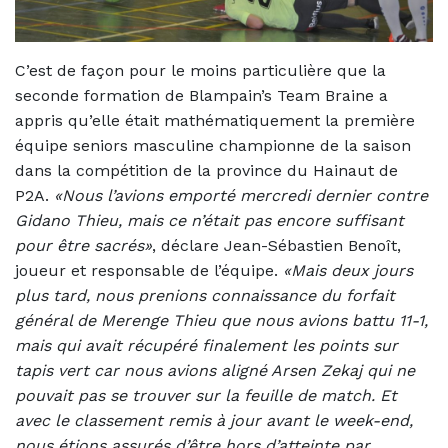
C’est de façon pour le moins particulière que la
seconde formation de Blampain’s Team Braine a
appris qu’elle était mathématiquement la première
équipe seniors masculine championne de la saison
dans la compétition de la province du Hainaut de
P2A.
«Nous l’avions emporté mercredi dernier contre
Gidano Thieu, mais ce n’était pas encore suffisant
pour être sacrés»
, déclare Jean-Sébastien Benoît,
joueur et responsable de l’équipe.
«Mais deux jours
plus tard, nous prenions connaissance du forfait
général de Merenge Thieu que nous avions battu 11-1,
mais qui avait récupéré finalement les points sur
tapis vert car nous avions aligné Arsen Zekaj qui ne
pouvait pas se trouver sur la feuille de match. Et
avec le classement remis à jour avant le week-end,
nous étions assurés d’être hors d’atteinte par