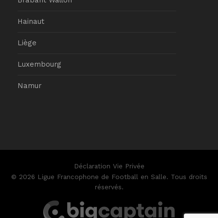
Hainaut
Liège
Luxembourg
Namur
Déclaration Vie Privée
© 2026 Ligue Francophone de Football en Salle. Tous droits
réservés.