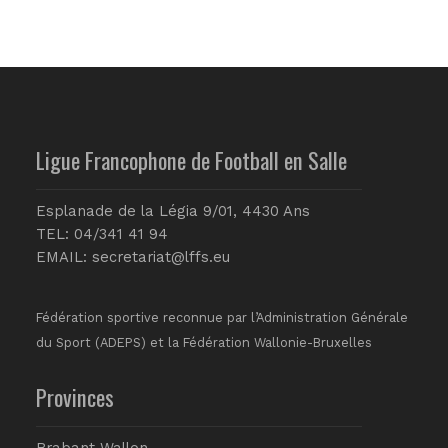
Ligue Francophone de Football en Salle
Esplanade de la Légia 9/01, 4430 Ans
TEL: 04/341 41 94
EMAIL:
secretariat@lffs.eu
Fédération sportive reconnue par l’Administration Générale
du Sport (ADEPS) et la Fédération Wallonie-Bruxelles
Provinces
Brabant Wallon