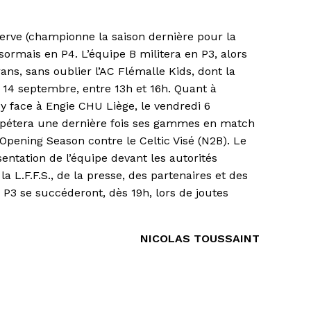
serve (championne la saison dernière pour la
sormais en P4. L’équipe B militera en P3, alors
ans, sans oublier l’AC Flémalle Kids, dont la
 14 septembre, entre 13h et 16h. Quant à
by face à Engie CHU Liège, le vendredi 6
répétera une dernière fois ses gammes en match
 Opening Season contre le Celtic Visé (N2B). Le
sentation de l’équipe devant les autorités
 la L.F.F.S., de la presse, des partenaires et des
a P3 se succéderont, dès 19h, lors de joutes
NICOLAS TOUSSAINT