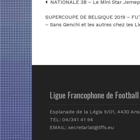
NATIONALE 3B – Le Mini Star Jemepp
SUPERCOUPE DE BELGIQUE 2019 – FUT
– Sans Genchi et les autres chez les L
Ligue Francophone de Football 
Esplanade de la Légia 9/01, 4430 Ans
TEL: 04/341 41 94
EMAIL:
secretariat@lffs.eu