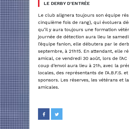
LE DERBY D’ENTRÉE
Le club alignera toujours son équipe ré
cinquième fois de rang), qui évoluera dé
qu’il y aura toujours une formation vétér
journée de détection aura lieu le samedi
l’équipe fanion, elle débutera par le der
septembre, à 21h15. En attendant, elle 
amical, ce vendredi 30 août, lors de l’AC
coup d’envoi aura lieu à 21h, avec la pré
locales, des représentants de l’A.B.F.S. et
sponsors. Les réserves, les vétérans et l
amicales.