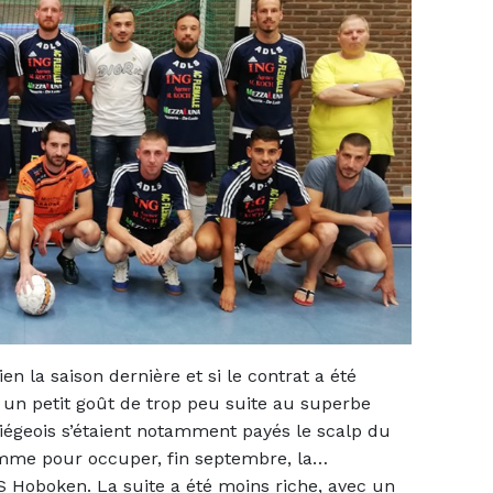
en la saison dernière et si le contrat a été
un petit goût de trop peu suite au superbe
 Liégeois s’étaient notamment payés le scalp du
mme pour occuper, fin septembre, la…
S Hoboken. La suite a été moins riche, avec un