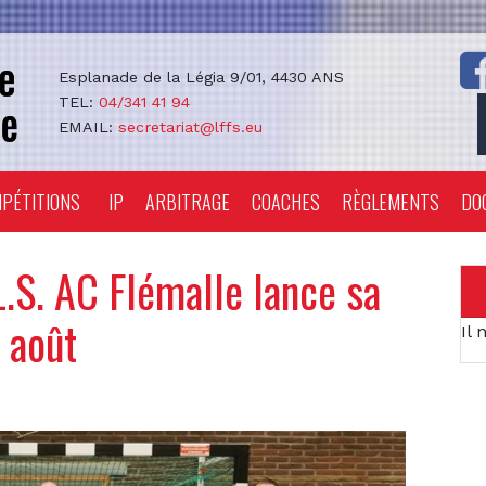
Esplanade de la Légia 9/01, 4430 ANS
TEL:
04/341 41 94
EMAIL:
secretariat@lffs.eu
PÉTITIONS
IP
ARBITRAGE
COACHES
RÈGLEMENTS
DO
.S. AC Flémalle lance sa
 août
Il 