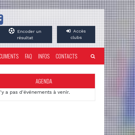
Accès
Encoder un
clubs
résultat
CUMENTS
FAQ
INFOS
CONTACTS
AGENDA
n'y a pas d'événements à venir.