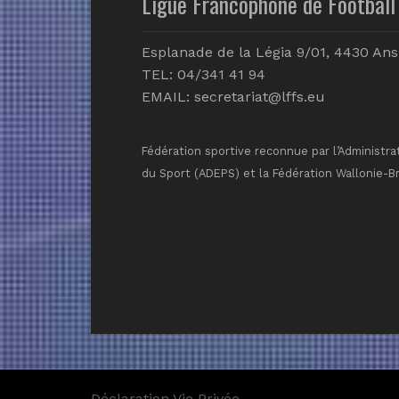
Ligue Francophone de Football 
Esplanade de la Légia 9/01, 4430 Ans
TEL: 04/341 41 94
EMAIL:
secretariat@lffs.eu
Fédération sportive reconnue par l’Administra
du Sport (ADEPS) et la Fédération Wallonie-B
Déclaration Vie Privée