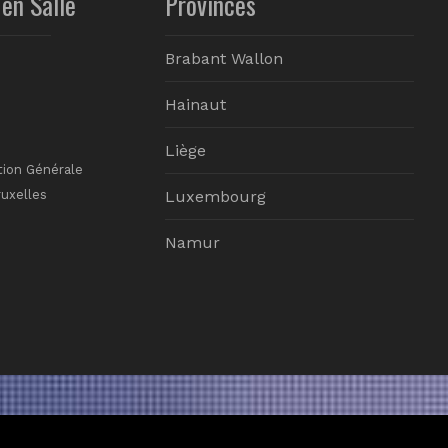
en Salle
Provinces
Brabant Wallon
Hainaut
Liège
tion Générale
ruxelles
Luxembourg
Namur