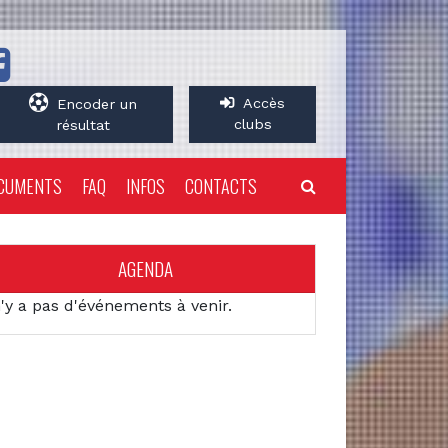
Accès
Encoder un
clubs
résultat
CUMENTS
FAQ
INFOS
CONTACTS
AGENDA
n'y a pas d'événements à venir.