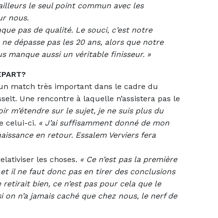
d’ailleurs le seul point commun avec les
ur nous.
e pas de qualité. Le souci, c’est notre
ne dépasse pas les 20 ans, alors que notre
ous manque aussi un véritable finisseur. »
EPART?
à un match très important dans le cadre du
elt. Une rencontre à laquelle n’assistera pas le
ir m’étendre sur le sujet, je ne suis plus du
 celui-ci.
« J’ai suffisamment donné de mon
aissance en retour. Essalem Verviers fera
relativiser les choses.
«
Ce n’est pas la première
 et il ne faut donc pas en tirer des conclusions
se retirait bien, ce n’est pas pour cela que le
si on n’a jamais caché que chez nous, le nerf de