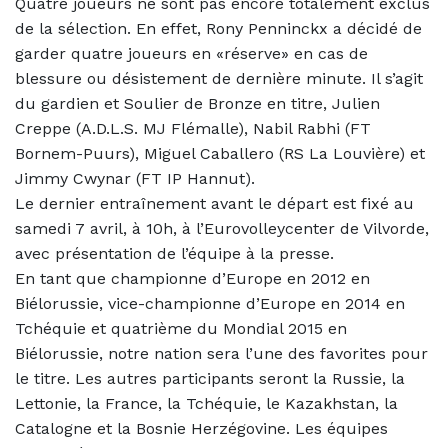
Quatre joueurs ne sont pas encore totalement exclus
de la sélection. En effet, Rony Penninckx a décidé de
garder quatre joueurs en «réserve» en cas de
blessure ou désistement de dernière minute. Il s’agit
du gardien et Soulier de Bronze en titre, Julien
Creppe (A.D.L.S. MJ Flémalle), Nabil Rabhi (FT
Bornem-Puurs), Miguel Caballero (RS La Louvière) et
Jimmy Cwynar (FT IP Hannut).
Le dernier entraînement avant le départ est fixé au
samedi 7 avril, à 10h, à l’Eurovolleycenter de Vilvorde,
avec présentation de l’équipe à la presse.
En tant que championne d’Europe en 2012 en
Biélorussie, vice-championne d’Europe en 2014 en
Tchéquie et quatrième du Mondial 2015 en
Biélorussie, notre nation sera l’une des favorites pour
le titre. Les autres participants seront la Russie, la
Lettonie, la France, la Tchéquie, le Kazakhstan, la
Catalogne et la Bosnie Herzégovine. Les équipes