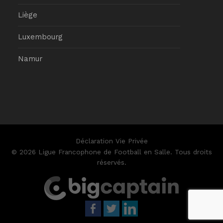
Liège
Luxembourg
Namur
Déclaration Vie Privée
© 2026 Ligue Francophone de Football en Salle. Tous droits
réservés.