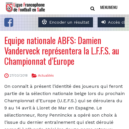
MENU
MENU
Encoder un résultat
Accès clu
Equipe nationale ABFS: Damien
Vanderveck représentera la L.F.F.S. au
Championnat d’Europe
27/03/2018
Actualités
On connaît à présent l’identité des joueurs qui feront
partie de la sélection nationale belge lors du prochain
Championnat d’Europe (U.E.F.S.) qui se déroulera du
9 au 14 avril à Lloret de Mar en Espagne. Le
sélectionneur, Rony Penninckx a opéré son choix à
l’issue du dernier entraînement qui s’est déroulé