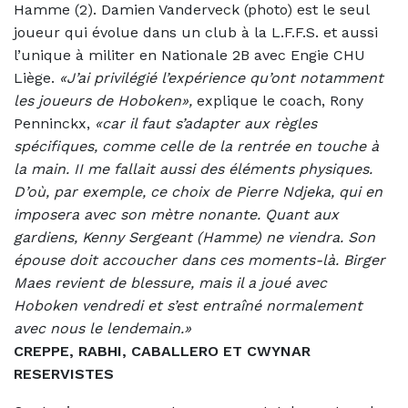
Hamme (2). Damien Vanderveck (photo) est le seul
joueur qui évolue dans un club à la L.F.F.S. et aussi
l’unique à militer en Nationale 2B avec Engie CHU
Liège.
«J’ai privilégié l’expérience qu’ont notamment
les joueurs de Hoboken»,
explique le coach, Rony
Penninckx,
«car il faut s’adapter aux règles
spécifiques, comme celle de la rentrée en touche à
la main. II me fallait aussi des éléments physiques.
D’où, par exemple, ce choix de Pierre Ndjeka, qui en
imposera avec son mètre nonante. Quant aux
gardiens, Kenny Sergeant (Hamme) ne viendra. Son
épouse doit accoucher dans ces moments-là. Birger
Maes revient de blessure, mais il a joué avec
Hoboken vendredi et s’est entraîné normalement
avec nous le lendemain.»
CREPPE, RABHI, CABALLERO ET CWYNAR
RESERVISTES