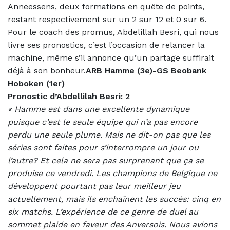
Anneessens, deux formations en quête de points,
restant respectivement sur un 2 sur 12 et 0 sur 6.
Pour le coach des promus, Abdelillah Besri, qui nous
livre ses pronostics, c’est l’occasion de relancer la
machine, même s’il annonce qu’un partage suffirait
déjà à son bonheur.
ARB Hamme (3e)-GS Beobank
Hoboken (1er)
Pronostic d’Abdellilah Besri: 2
« Hamme est dans une excellente dynamique
puisque c’est le seule équipe qui n’a pas encore
perdu une seule plume. Mais ne dit-on pas que les
séries sont faites pour s’interrompre un jour ou
l’autre? Et cela ne sera pas surprenant que ça se
produise ce vendredi. Les champions de Belgique ne
développent pourtant pas leur meilleur jeu
actuellement, mais ils enchaînent les succès: cinq en
six matchs. L’expérience de ce genre de duel au
sommet plaide en faveur des Anversois. Nous avions