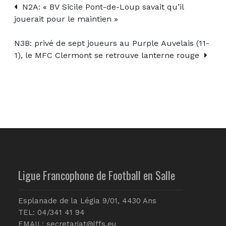
N2A: « BV Sicile Pont-de-Loup savait qu’il
jouerait pour le maintien »
N3B: privé de sept joueurs au Purple Auvelais (11-
1), le MFC Clermont se retrouve lanterne rouge
Ligue Francophone de Football en Salle
Esplanade de la Légia 9/01, 4430 Ans
TEL: 04/341 41 94
EMAIL:
secretariat@lffs.eu