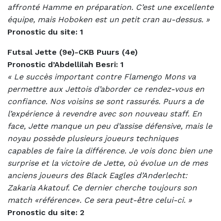
affronté Hamme en préparation. C’est une excellente
équipe, mais Hoboken est un petit cran au-dessus. »
Pronostic du site: 1
Futsal Jette (9e)-CKB Puurs (4e)
Pronostic d’Abdellilah Besri: 1
« Le succès important contre Flamengo Mons va
permettre
aux Jettois d’aborder ce rendez-vous en
confiance. Nos voisins se sont rassurés. Puurs a de
l’expérience à revendre avec son nouveau staff. En
face, Jette manque un peu d’assise défensive, mais le
noyau possède plusieurs joueurs techniques
capables de faire la différence. Je vois donc bien une
surprise et la victoire de Jette, où évolue un de mes
anciens joueurs des Black Eagles d’Anderlecht:
Zakaria Akatouf. Ce dernier cherche toujours son
match «référence». Ce sera peut-être celui-ci. »
Pronostic du site: 2