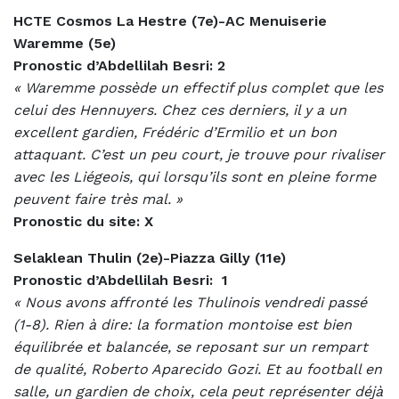
HCTE Cosmos La Hestre (7e)-AC Menuiserie
Waremme (5e)
Pronostic d’Abdellilah Besri: 2
« Waremme possède un effectif plus complet que les
celui des Hennuyers. Chez ces derniers, il y a un
excellent gardien, Frédéric d’Ermilio et un bon
attaquant. C’est un peu court, je trouve pour rivaliser
avec les Liégeois, qui lorsqu’ils sont en pleine forme
peuvent faire très mal. »
Pronostic du site: X
Selaklean Thulin (2e)-Piazza Gilly (11e)
Pronostic d’Abdellilah Besri:
1
« Nous avons affronté les Thulinois vendredi passé
(1-8). Rien à dire: la formation montoise est bien
équilibrée et balancée, se reposant sur un rempart
de qualité, Roberto Aparecido Gozi. Et au football en
salle, un gardien de choix, cela peut représenter déjà