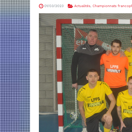
01/03/2023
Actualités
,
Championnats francop