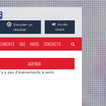
Accès
Encoder un
clubs
résultat
CUMENTS
FAQ
INFOS
CONTACTS
AGENDA
n'y a pas d'événements à venir.