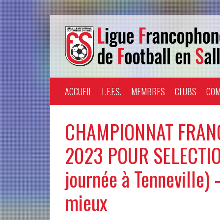
ACCUEIL
L.F.F.S.
MEMBRES
CLUBS
COM
CHAMPIONNAT FRAN
2023 POUR SELECTIO
journée à Tenneville) 
mieux