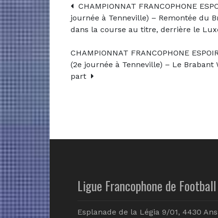
CHAMPIONNAT FRANCOPHONE ESPOIR
journée à Tenneville) – Remontée du B
dans la course au titre, derrière le L
CHAMPIONNAT FRANCOPHONE ESPOIRS
(2e journée à Tenneville) – Le Brabant
part
Ligue Francophone de Football 
Esplanade de la Légia 9/01, 4430 Ans