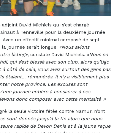
adjoint David Michiels qui s’est chargé
ainaut à Tenneville pour la deuxième journée
 Avec un effectif minimal composé de sept
la journée serait longue:
«Nous avions
tre listing»
, constate David Michiels.
«Nous en
di, qui s’est blessé avec son club, alors qu’Ugo
Et à côté de cela, vous avez surtout des gens pas
ls étaient… rémunérés. Il n’y a visiblement plus
enter notre province. Les excuses sont
’une journée entière à consacrer à ces
 devons donc composer avec cette mentalité .»
ré la seule victoire fêtée contre Namur, n’ont
se sont donnés jusqu’à la fin alors que nous
essure rapide de Devon Denis et à la jaune reçue