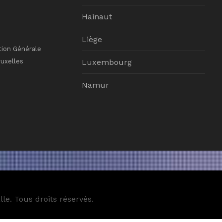
Hainaut
Liège
tion Générale
ruxelles
Luxembourg
Namur
le. Tous droits réservés.