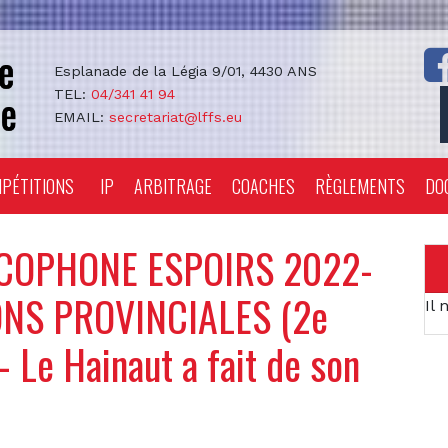
Esplanade de la Légia 9/01, 4430 ANS
TEL:
04/341 41 94
EMAIL:
secretariat@lffs.eu
PÉTITIONS
IP
ARBITRAGE
COACHES
RÈGLEMENTS
DO
COPHONE ESPOIRS 2022-
NS PROVINCIALES (2e
Il 
– Le Hainaut a fait de son