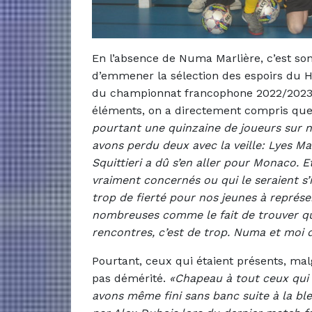
En l’absence de Numa Marlière, c’est son 
d’emmener la sélection des espoirs du H
du championnat francophone 2022/2023.
éléments, on a directement compris que 
pourtant une quinzaine de joueurs sur no
avons perdu deux avec la veille: Lyes Mah
Squittieri a dû s’en aller pour Monaco. 
vraiment concernés ou qui le seraient s’i
trop de fierté pour nos jeunes à représ
nombreuses comme le fait de trouver qu
rencontres, c’est de trop. Numa et moi
Pourtant, ceux qui étaient présents, malg
pas démérité.
«Chapeau à tout ceux qui 
avons même fini sans banc suite à la bl