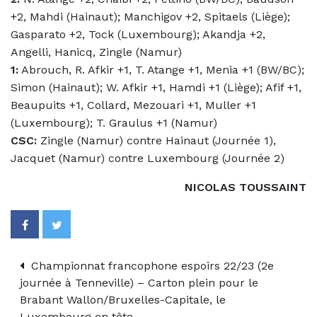
+2, Mahdi (Hainaut); Manchigov +2, Spitaels (Liège);
Gasparato +2, Tock (Luxembourg); Akandja +2,
Angelli, Hanicq, Zingle (Namur)
1:
Abrouch, R. Afkir +1, T. Atange +1, Menia +1 (BW/BC);
Simon (Hainaut); W. Afkir +1, Hamdi +1 (Liège); Afif +1,
Beaupuits +1, Collard, Mezouari +1, Muller +1
(Luxembourg); T. Graulus +1 (Namur)
CSC:
Zingle (Namur) contre Hainaut (Journée 1),
Jacquet (Namur) contre Luxembourg (Journée 2)
NICOLAS TOUSSAINT
Championnat francophone espoirs 22/23 (2e
journée à Tenneville) – Carton plein pour le
Brabant Wallon/Bruxelles-Capitale, le
Luxembourg en tête