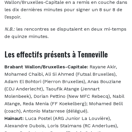
Wallon/Bruxelles-Capitale en a remis en couche dans
les dix dernières minutes pour signer un 8 sur 8 de
l’espoir.
N.B.:
les rencontres se disputaient en deux mi-temps
de quinze minutes.
Les effectifs présents à Tenneville
Brabant Wallon/Bruxelles-Capitale:
Rayane Akir,
Mohamed Chaibi, Ali Si Ahmed (Futsal Bruxelles),
Adam El Bohtori (Pierron Bruxelles), Anas Bouziane
(CDJ Anderlecht), Taoufik Atange (Jennart
Molenbeek), Dorian Pettino (New MFC Rebecq), Nabil
Atange, Reda Menia (FF Koekelberg); Mohamed Belil
(coach), Antonio Matarrese (délégué).
Hainaut:
Luca Postel (ARG Junior La Louvière),
Alexandre Dubois, Loris Stalmans (RC Anderlues),