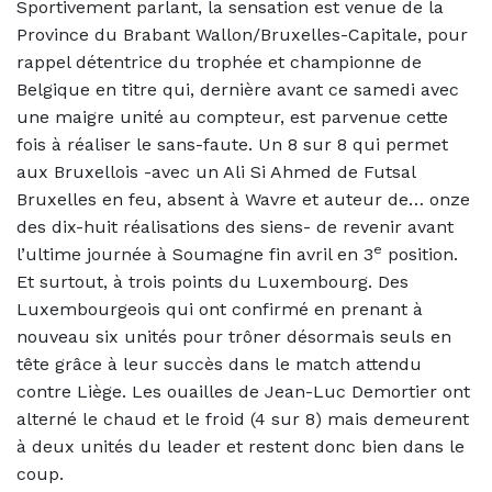
Sportivement parlant, la sensation est venue de la
Province du Brabant Wallon/Bruxelles-Capitale, pour
rappel détentrice du trophée et championne de
Belgique en titre qui, dernière avant ce samedi avec
une maigre unité au compteur, est parvenue cette
fois à réaliser le sans-faute. Un 8 sur 8 qui permet
aux Bruxellois -avec un Ali Si Ahmed de Futsal
Bruxelles en feu, absent à Wavre et auteur de… onze
des dix-huit réalisations des siens- de revenir avant
e
l’ultime journée à Soumagne fin avril en 3
position.
Et surtout, à trois points du Luxembourg. Des
Luxembourgeois qui ont confirmé en prenant à
nouveau six unités pour trôner désormais seuls en
tête grâce à leur succès dans le match attendu
contre Liège. Les ouailles de Jean-Luc Demortier ont
alterné le chaud et le froid (4 sur 8) mais demeurent
à deux unités du leader et restent donc bien dans le
coup.