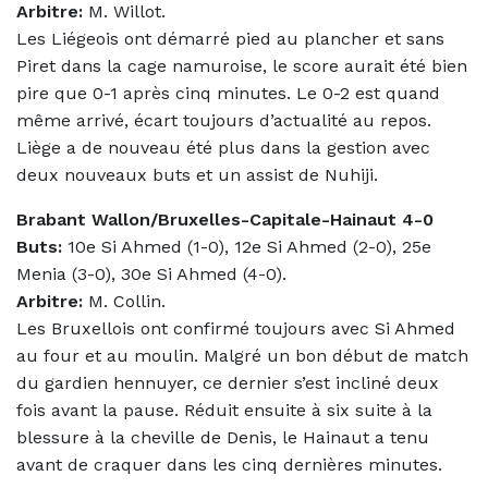
Arbitre:
M. Willot.
Les Liégeois ont démarré pied au plancher et sans
Piret dans la cage namuroise, le score aurait été bien
pire que 0-1 après cinq minutes. Le 0-2 est quand
même arrivé, écart toujours d’actualité au repos.
Liège a de nouveau été plus dans la gestion avec
deux nouveaux buts et un assist de Nuhiji.
Brabant Wallon/Bruxelles-Capitale-Hainaut 4-0
Buts:
10e Si Ahmed (1-0), 12e Si Ahmed (2-0), 25e
Menia (3-0), 30e Si Ahmed (4-0).
Arbitre:
M. Collin.
Les Bruxellois ont confirmé toujours avec Si Ahmed
au four et au moulin. Malgré un bon début de match
du gardien hennuyer, ce dernier s’est incliné deux
fois avant la pause. Réduit ensuite à six suite à la
blessure à la cheville de Denis, le Hainaut a tenu
avant de craquer dans les cinq dernières minutes.