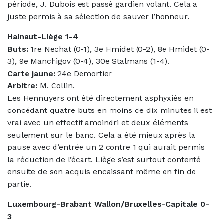
période, J. Dubois est passé gardien volant. Cela a
juste permis à sa sélection de sauver l’honneur.
Hainaut-Liège 1-4
Buts:
1re Nechat (0-1), 3e Hmidet (0-2), 8e Hmidet (0-
3), 9e Manchigov (0-4), 30e Stalmans (1-4).
Carte jaune:
24e Demortier
Arbitre:
M. Collin.
Les Hennuyers ont été directement asphyxiés en
concédant quatre buts en moins de dix minutes il est
vrai avec un effectif amoindri et deux éléments
seulement sur le banc. Cela a été mieux après la
pause avec d’entrée un 2 contre 1 qui aurait permis
la réduction de l’écart. Liège s’est surtout contenté
ensuite de son acquis encaissant même en fin de
partie.
Luxembourg-Brabant Wallon/Bruxelles-Capitale 0-
3