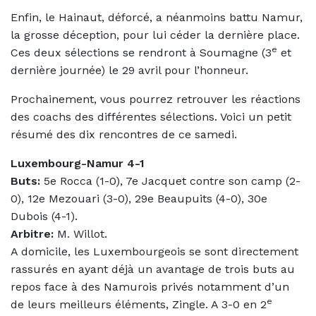
Enfin, le Hainaut, déforcé, a néanmoins battu Namur,
la grosse déception, pour lui céder la dernière place.
e
Ces deux sélections se rendront à Soumagne (3
et
dernière journée) le 29 avril pour l’honneur.
Prochainement, vous pourrez retrouver les réactions
des coachs des différentes sélections. Voici un petit
résumé des dix rencontres de ce samedi.
Luxembourg-Namur 4-1
Buts:
5e Rocca (1-0), 7e Jacquet contre son camp (2-
0), 12e Mezouari (3-0), 29e Beaupuits (4-0), 30e
Dubois (4-1).
Arbitre:
M. Willot.
A domicile, les Luxembourgeois se sont directement
rassurés en ayant déjà un avantage de trois buts au
repos face à des Namurois privés notamment d’un
e
de leurs meilleurs éléments, Zingle. A 3-0 en 2