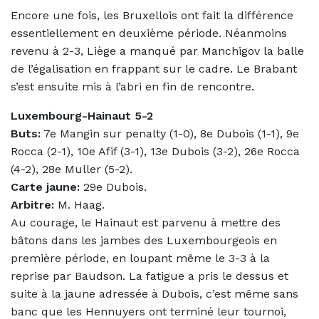
Encore une fois, les Bruxellois ont fait la différence
essentiellement en deuxième période. Néanmoins
revenu à 2-3, Liège a manqué par Manchigov la balle
de l’égalisation en frappant sur le cadre. Le Brabant
s’est ensuite mis à l’abri en fin de rencontre.
Luxembourg-Hainaut 5-2
Buts:
7e Mangin sur penalty (1-0), 8e Dubois (1-1), 9e
Rocca (2-1), 10e Afif (3-1), 13e Dubois (3-2), 26e Rocca
(4-2), 28e Muller (5-2).
Carte jaune:
29e Dubois.
Arbitre:
M. Haag.
Au courage, le Hainaut est parvenu à mettre des
bâtons dans les jambes des Luxembourgeois en
première période, en loupant même le 3-3 à la
reprise par Baudson. La fatigue a pris le dessus et
suite à la jaune adressée à Dubois, c’est même sans
banc que les Hennuyers ont terminé leur tournoi,