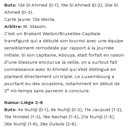
Buts:
13e Si Ahmed (0-1), 19e Si Ahmed (0-2), 30e Si
Ahmed (0-3).
Carte jaune: 12e Menia.
Arbitre:
M. Stassin.
C’est un Brabant Wallon/Bruxelles-Capitale
transfiguré qui a débuté son tournoi avec une équipe
sensiblement remodelée par rapport à la journée
initiale. Si son capitaine, Abouya, était forfait en raison
d’une blessure encourue la veille, on a surtout fait
connaissance avec Si Ahmed qui s’est distingué en
plantant directement un triplé. Le Luxembourg a
pourtant eu des occasions, notamment en début de
e
2
mi-temps sans parvenir à conclure.
Namur-Liège 2-6
Buts:
4e Nuhiji (0-1), 9e Nuhiji (0-2), 11e Jacquet (1-2),
15e Hmidet (1-3), 16e Nechat (1-4), 21e Nuhiji (1-5),
26e Nuhiji (1-6), 26e Dubois (2-6).