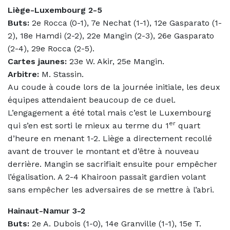
Liège-Luxembourg 2-5
Buts:
2e Rocca (0-1), 7e Nechat (1-1), 12e Gasparato (1-
2), 18e Hamdi (2-2), 22e Mangin (2-3), 26e Gasparato
(2-4), 29e Rocca (2-5).
Cartes jaunes:
23e W. Akir, 25e Mangin.
Arbitre:
M. Stassin.
Au coude à coude lors de la journée initiale, les deux
équipes attendaient beaucoup de ce duel.
L’engagement a été total mais c’est le Luxembourg
er
qui s’en est sorti le mieux au terme du 1
quart
d’heure en menant 1-2. Liège a directement recollé
avant de trouver le montant et d’être à nouveau
derrière. Mangin se sacrifiait ensuite pour empêcher
l’égalisation. A 2-4 Khairoon passait gardien volant
sans empêcher les adversaires de se mettre à l’abri.
Hainaut-Namur 3-2
Buts:
2e A. Dubois (1-0), 14e Granville (1-1), 15e T.