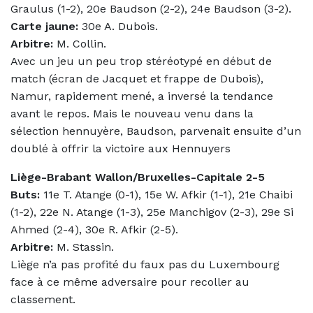
Graulus (1-2), 20e Baudson (2-2), 24e Baudson (3-2).
Carte jaune:
30e A. Dubois.
Arbitre:
M. Collin.
Avec un jeu un peu trop stéréotypé en début de
match (écran de Jacquet et frappe de Dubois),
Namur, rapidement mené, a inversé la tendance
avant le repos. Mais le nouveau venu dans la
sélection hennuyère, Baudson, parvenait ensuite d’un
doublé à offrir la victoire aux Hennuyers
Liège-Brabant Wallon/Bruxelles-Capitale 2-5
Buts:
11e T. Atange (0-1), 15e W. Afkir (1-1), 21e Chaibi
(1-2), 22e N. Atange (1-3), 25e Manchigov (2-3), 29e Si
Ahmed (2-4), 30e R. Afkir (2-5).
Arbitre:
M. Stassin.
Liège n’a pas profité du faux pas du Luxembourg
face à ce même adversaire pour recoller au
classement.