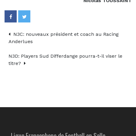
Nicolas TOUSSAINT
N3C: nouveaux président et coach au Racing
Anderlues
N3D: Players Sud Differdange pourra-t-il viser le
titre?
Ligue Francophone de Football en Salle