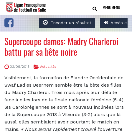
MENU
MENU
Encoder un résultat
Accès clu
Supercoupe dames: Madry Charleroi
battu par sa bête noire
02/09/2013
Actualités
Visiblement, la formation de Flandre Occidentale de
Swaf Ladies Beernem semble être la bête des filles
du Madry Charleroi. Trois mois après leur défaite
face à elles lors de la finale nationale féminine (5-4),
les Carolorégiennes se sont à nouveau inclinées lors
de la Supercoupe 2013 à Vilvorde (3-2) alors que là
aussi, elles semblaient avoir pourtant le match en
mains.
«
Nous avons rapidement trouvé l’ouverture