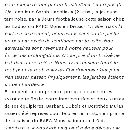
pour même mener par un break d’écart au repos (0-
2)
« , explique Sarah Hanotiaux (21 ans), la joueuse
taminoise, par ailleurs footballeuse cette saison chez
les Ladies du RAEC Mons en Division 1.
« Bien dans la
partie à ce moment, nous avons sans doute péché
un peu par excès de confiance par la suite. Nos
adversaires sont revenues à notre hauteur pour
forcer les prolongations. On se prend un troisième
but dans la première. Nous avons ensuite tenté le
tout pour le tout, mais les Flandriennes n’ont plus
rien laisser passer. Physiquement, les jambes étaient
un peu lourdes. »
Et on peut la comprendre puisque deux heures
avant cette finale, notre interlocutrice et deux autres
de ses équipières, Barbara Dubois et Dorothée Mulas,
avaient été reprises pour le premier match en prairie
de la saison du RAEC Mons, vainqueur 1-0 du
Standard B.
«
Nous étions quand même déçues car