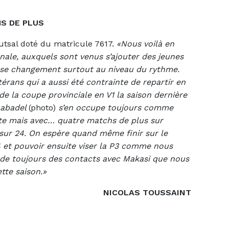
S DE PLUS
utsal doté du matricule 7617.
«Nous voilà en
nale, auxquels sont venus s’ajouter des jeunes
se changement surtout au niveau du rythme.
rans qui a aussi été contrainte de repartir en
 de la coupe provinciale en V1 la saison dernière
aabadel
(photo)
s’en occupe toujours comme
ête mais avec… quatre matchs de plus sur
sur 24. On espère quand même finir sur le
et pouvoir ensuite viser la P3 comme nous
rde toujours des contacts avec Makasi que nous
tte saison.»
NICOLAS TOUSSAINT