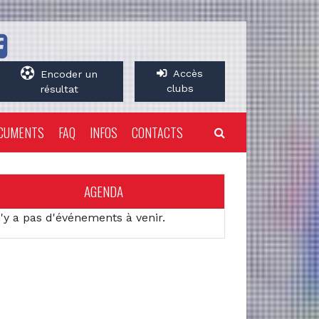
Accès
Encoder un
clubs
résultat
CUMENTS
FAQ
INFOS
CONTACTS
AGENDA
n'y a pas d'événements à venir.