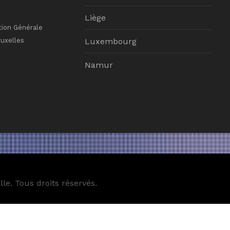
Liège
tion Générale
ruxelles
Luxembourg
Namur
le. Tous droits réservés.