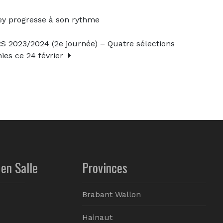
 progresse à son rythme
23/2024 (2e journée) – Quatre sélections
ies ce 24 février
en Salle
Provinces
Brabant Wallon
Hainaut