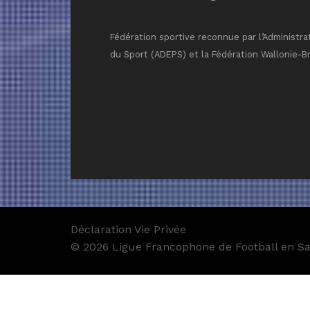
Fédération sportive reconnue par l’Administra
du Sport (ADEPS) et la Fédération Wallonie-B
Déclaration Vie Privée
© 2026 Ligue Francophone de Football en Sal