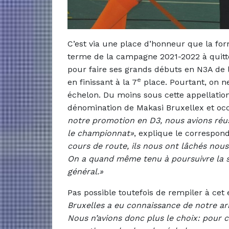
C’est via une place d’honneur que la fo
terme de la campagne 2021-2022 à quitte
pour faire ses grands débuts en N3A de l’
e
en finissant à la 7
place. Pourtant, on ne
échelon. Du moins sous cette appellation
dénomination de Makasi Bruxellex et occ
notre promotion en D3, nous avions réu
le championnat»
, explique le correspond
cours de route, ils nous ont lâchés nou
On a quand même tenu à poursuivre la sa
général.»
Pas possible toutefois de rempiler à cet
Bruxelles a eu connaissance de notre arrê
Nous n’avions donc plus le choix: pour co