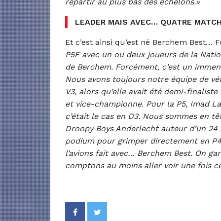
repartir au plus bas des échelons.»
LEADER MAIS AVEC… QUATRE MATCH
Et c’est ainsi qu’est né Berchem Best… F
P5F avec un ou deux joueurs de la Natio
de Berchem. Forcément, c’est un immen
Nous avons toujours notre équipe de vété
V3, alors qu’elle avait été demi-finaliste
et vice-championne. Pour la P5, Imad L
c’était le cas en D3. Nous sommes en t
Droopy Boys Anderlecht auteur d’un 24 
podium pour grimper directement en P4 
l’avions fait avec… Berchem Best. On ga
comptons au moins aller voir une fois ce