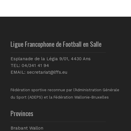
Ligue Francophone de Football en Salle
Esplanade de la Légia 9/01, 4430 Ans
TEL: 04/341 41 94
EMAIL:
secretariat@lffs.eu
Fédération sportive reconnue par l’Administration Générale
du Sport (ADEPS) et la Fédération Wallonie-Bruxelles
Provinces
Brabant Wallon