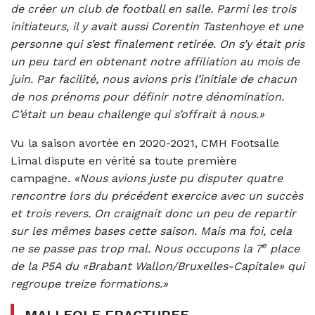
de créer un club de football en salle. Parmi les trois
initiateurs, il y avait aussi Corentin Tastenhoye et une
personne qui s’est finalement retirée. On s’y était pris
un peu tard en obtenant notre affiliation au mois de
juin. Par facilité, nous avions pris l’initiale de chacun
de nos prénoms pour définir notre dénomination.
C’était un beau challenge qui s’offrait à nous.»
Vu la saison avortée en 2020-2021, CMH Footsalle
Limal dispute en vérité sa toute première
campagne.
«Nous avions juste pu disputer quatre
rencontre lors du précédent exercice avec un succès
et trois revers. On craignait donc un peu de repartir
sur les mêmes bases cette saison. Mais ma foi, cela
e
ne se passe pas trop mal. Nous occupons la 7
place
de la P5A du «Brabant Wallon/Bruxelles-Capitale» qui
regroupe treize formations.»
MALLEOLE FRACTUREE