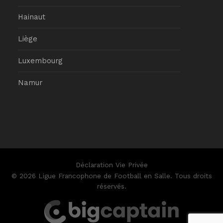
Hainaut
Liège
Luxembourg
Namur
Déclaration Vie Privée
© 2026 Ligue Francophone de Football en Salle. Tous droits
réservés.