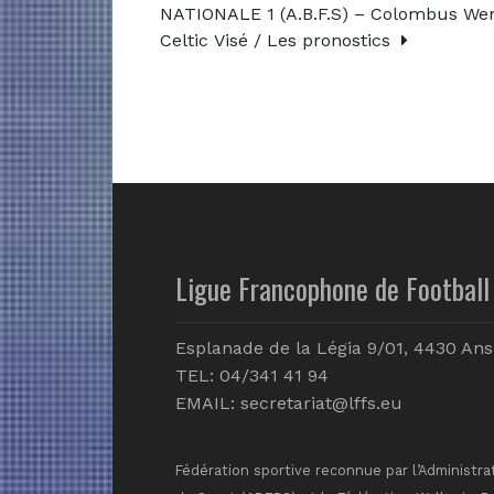
NATIONALE 1 (A.B.F.S) – Colombus Wem
Celtic Visé / Les pronostics
Ligue Francophone de Football 
Esplanade de la Légia 9/01, 4430 Ans
TEL: 04/341 41 94
EMAIL:
secretariat@lffs.eu
Fédération sportive reconnue par l’Administra