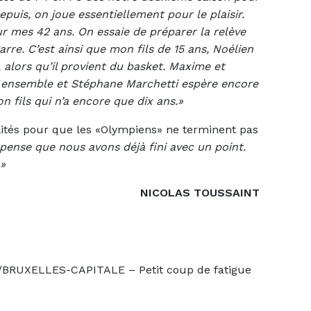
puis, on joue essentiellement pour le plaisir.
ur mes 42 ans. On essaie de préparer la relève
rre. C’est ainsi que mon fils de 15 ans, Noélien
 alors qu’il provient du basket. Maxime et
jà ensemble et Stéphane Marchetti espère encore
n fils qui n’a encore que dix ans.»
ilités pour que les «Olympiens» ne terminent pas
pense que nous avons déjà fini avec un point.
d.»
NICOLAS TOUSSAINT
UXELLES-CAPITALE – Petit coup de fatigue