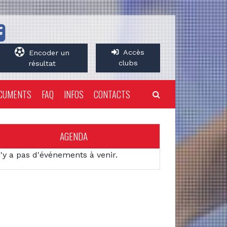
Accès
Encoder un
clubs
résultat
CUMENTS
FAQ
INFOS
CONTACTS
AGENDA
n'y a pas d'événements à venir.