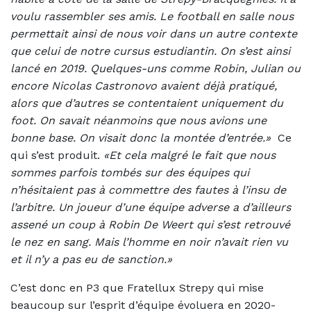
voulu rassembler ses amis. Le football en salle nous
permettait ainsi de nous voir dans un autre contexte
que celui de notre cursus estudiantin. On s’est ainsi
lancé en 2019. Quelques-uns comme Robin, Julian ou
encore Nicolas Castronovo avaient déjà pratiqué,
alors que d’autres se contentaient uniquement du
foot. On savait néanmoins que nous avions une
bonne base. On visait donc la montée d’entrée.»
Ce
qui s’est produit.
«Et cela malgré le fait que nous
sommes parfois tombés sur des équipes qui
n’hésitaient pas à commettre des fautes à l’insu de
l’arbitre. Un joueur d’une équipe adverse a d’ailleurs
assené un coup à Robin De Weert qui s’est retrouvé
le nez en sang. Mais l’homme en noir n’avait rien vu
et il n’y a pas eu de sanction.»
C’est donc en P3 que Fratellux Strepy qui mise
beaucoup sur l’esprit d’équipe évoluera en 2020-