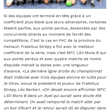
Si des équipes ont terminé en tête grâce à un
coefficient plus élevé que leurs adversaires, certaines
étaient parfois, aux points perdus, devancées par des
concurrents directs au moment de l’arrêt des
compétitions. C’est le cas en P4C de la province du
Hainaut. Fratellux Strépy a fini avec le meilleur
coefficient de la série, mais c’est MFC LSV Mons B qui
aux points perdus et avec quatre matchs de moins
disputés menait la danse avec une longueur
d’avance.
«La dernière ligne droite du championnat
était indécise avec trois équipes encore en lutte pour
le titre»
, avoue le président et joueur de Fratellux
Strepy, Léo Barberi.
«On devait encore affronter MFC
LSV Mons B dans un duel qui aurait sans doute été
déterminant. On avait remporté le match aller par
un but d’écart et le retour aurait dû se disputer dans