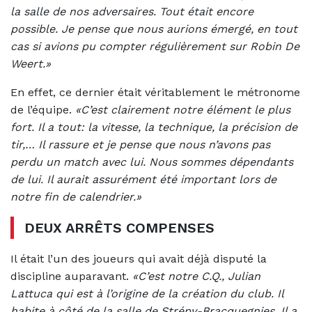
la salle de nos adversaires. Tout était encore
possible. Je pense que nous aurions émergé, en tout
cas si avions pu compter régulièrement sur Robin De
Weert.»
En effet, ce dernier était véritablement le métronome
de l’équipe.
«C’est clairement notre élément le plus
fort. Il a tout: la vitesse, la technique, la précision de
tir,… Il rassure et je pense que nous n’avons pas
perdu un match avec lui. Nous sommes dépendants
de lui. Il aurait assurément été important lors de
notre fin de calendrier.»
DEUX ARRÊTS COMPENSES
Il était l’un des joueurs qui avait déjà disputé la
discipline auparavant.
«C’est notre C.Q., Julian
Lattuca qui est à l’origine de la création du club. Il
habite à côté de la salle de Strépy-Bracquegnies. Il a