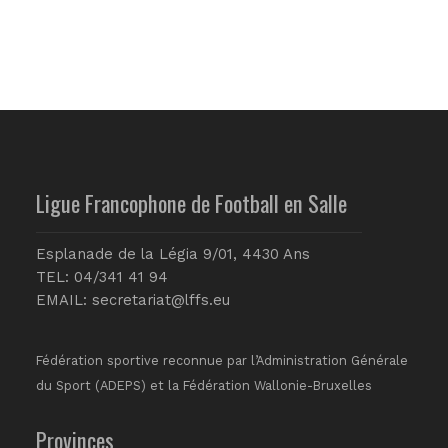
Ligue Francophone de Football en Salle
Esplanade de la Légia 9/01, 4430 Ans
TEL: 04/341 41 94
EMAIL:
secretariat@lffs.eu
Fédération sportive reconnue par l’Administration Générale
du Sport (ADEPS) et la Fédération Wallonie-Bruxelles
Provinces