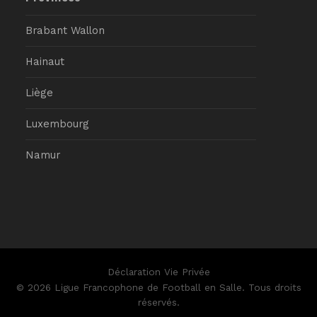
Brabant Wallon
Hainaut
Liège
Luxembourg
Namur
Déclaration Vie Privée
© 2026 Ligue Francophone de Football en Salle. Tous droits
réservés.