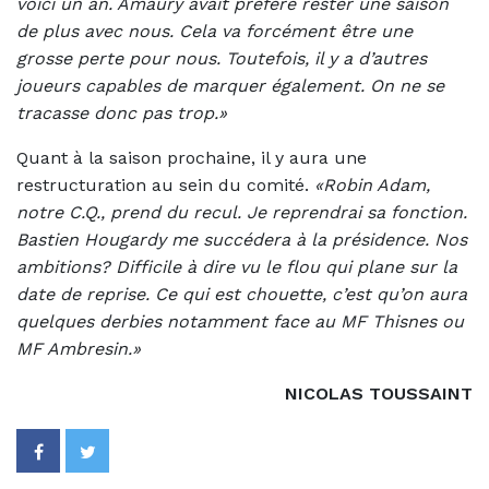
voici un an. Amaury avait préféré rester une saison
de plus avec nous. Cela va forcément être une
grosse perte pour nous. Toutefois, il y a d’autres
joueurs capables de marquer également. On ne se
tracasse donc pas trop.»
Quant à la saison prochaine, il y aura une
restructuration au sein du comité.
«Robin Adam,
notre C.Q., prend du recul. Je reprendrai sa fonction.
Bastien Hougardy me succédera à la présidence. Nos
ambitions? Difficile à dire vu le flou qui plane sur la
date de reprise. Ce qui est chouette, c’est qu’on aura
quelques derbies notamment face au MF Thisnes ou
MF Ambresin.»
NICOLAS TOUSSAINT