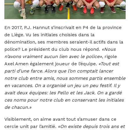
En 2017, P.J. Hannut s’inscrivait en P4 de la province
de Liège. Vu les initiales choisies dans la
dénomination, ses membres seraient-il actifs dans la
police? Le président du club nous répond.
«Nous
n’avons vraiment aucun lien avec le police»
, rigole
Axel Amen également joueur de l’équipe.
«Tout est
parti d’une farce. Alors que l’on comptait lancer
notre club entre amis, nous sommes partis ensemble
en vacances. On a organisé un jeu un peu festif. Il y
avait deux équipes: les Pello et les Jack. On a gardé
ces noms pour notre club en conservant les initiales
de chacun.»
Visiblement, on aime avant tout s’amuser dans ce
cercle unit par l’amitié.
«On existe depuis trois ans et