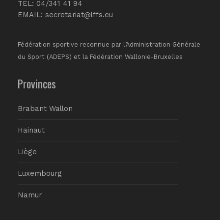
TEL: 04/341 41 94
EMAIL:
secretariat@lffs.eu
Fédération sportive reconnue par l’Administration Générale
du Sport (ADEPS) et la Fédération Wallonie-Bruxelles
Provinces
Brabant Wallon
Hainaut
Liège
Luxembourg
Namur