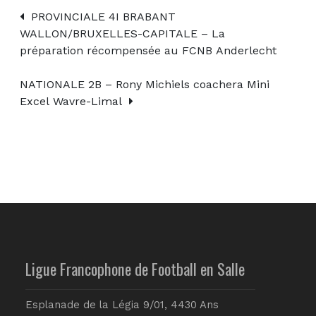
PROVINCIALE 4I BRABANT
WALLON/BRUXELLES-CAPITALE – La
préparation récompensée au FCNB Anderlecht
NATIONALE 2B – Rony Michiels coachera Mini
Excel Wavre-Limal
Ligue Francophone de Football en Salle
Esplanade de la Légia 9/01, 4430 Ans