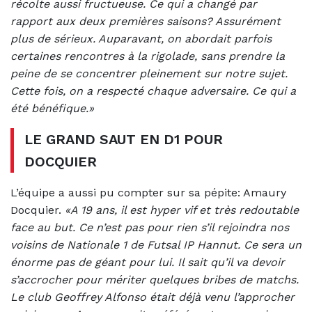
récolte aussi fructueuse. Ce qui a changé par
rapport aux deux premières saisons? Assurément
plus de sérieux. Auparavant, on abordait parfois
certaines rencontres à la rigolade, sans prendre la
peine de se concentrer pleinement sur notre sujet.
Cette fois, on a respecté chaque adversaire. Ce qui a
été bénéfique.»
LE GRAND SAUT EN D1 POUR
DOCQUIER
L’équipe a aussi pu compter sur sa pépite: Amaury
Docquier.
«A 19 ans, il est hyper vif et très redoutable
face au but. Ce n’est pas pour rien s’il rejoindra nos
voisins de Nationale 1 de Futsal IP Hannut. Ce sera un
énorme pas de géant pour lui. Il sait qu’il va devoir
s’accrocher pour mériter quelques bribes de matchs.
Le club Geoffrey Alfonso était déjà venu l’approcher