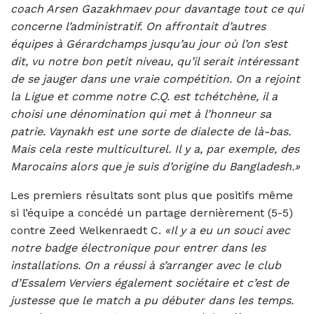
coach Arsen Gazakhmaev pour davantage tout ce qui
concerne l’administratif. On affrontait d’autres
équipes à Gérardchamps jusqu’au jour où l’on s’est
dit, vu notre bon petit niveau, qu’il serait intéressant
de se jauger dans une vraie compétition. On a rejoint
la Ligue et comme notre C.Q. est tchétchène, il a
choisi une dénomination qui met à l’honneur sa
patrie. Vaynakh est une sorte de dialecte de là-bas.
Mais cela reste multiculturel. Il y a, par exemple, des
Marocains alors que je suis d’origine du Bangladesh.»
Les premiers résultats sont plus que positifs même
si l’équipe a concédé un partage dernièrement (5-5)
contre Zeed Welkenraedt C.
«Il y a eu un souci avec
notre badge électronique pour entrer dans les
installations. On a réussi à s’arranger avec le club
d’Essalem Verviers également sociétaire et c’est de
justesse que le match a pu débuter dans les temps.