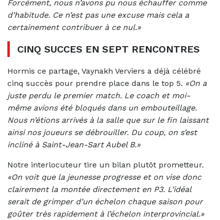
Forcément, nous n’avons pu nous échauffer comme
d’habitude. Ce n’est pas une excuse mais cela a
certainement contribuer à ce nul.»
CINQ SUCCES EN SEPT RENCONTRES
Hormis ce partage, Vaynakh Verviers a déjà célébré
cinq succès pour prendre place dans le top 5.
«On a
juste perdu le premier match. Le coach et moi-
même avions été bloqués dans un embouteillage.
Nous n’étions arrivés à la salle que sur le fin laissant
ainsi nos joueurs se débrouiller. Du coup, on s’est
incliné à Saint-Jean-Sart Aubel B.»
Notre interlocuteur tire un bilan plutôt prometteur.
«On voit que la jeunesse progresse et on vise donc
clairement la montée directement en P3. L’idéal
serait de grimper d’un échelon chaque saison pour
goûter très rapidement à l’échelon interprovincial.»