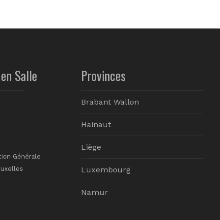
en Salle
Provinces
Brabant Wallon
Hainaut
Liège
tion Générale
ruxelles
Luxembourg
Namur