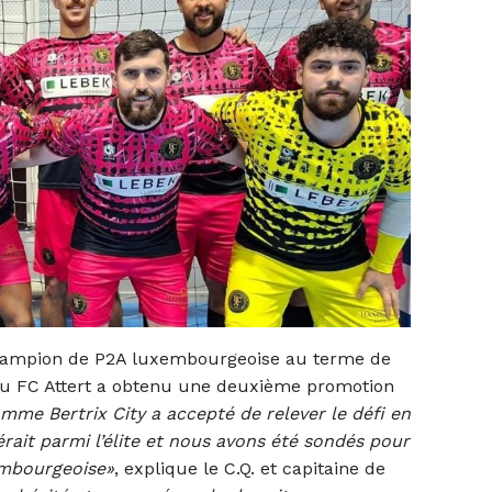
champion de P2A luxembourgeoise au terme de
 du FC Attert a obtenu une deuxième promotion
mme Bertrix City a accepté de relever le défi en
bérait parmi l’élite et nous avons été sondés pour
embourgeoise»
, explique le C.Q. et capitaine de