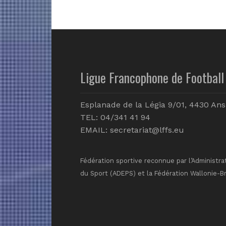
Ligue Francophone de Football 
Esplanade de la Légia 9/01, 4430 Ans
TEL: 04/341 41 94
EMAIL:
secretariat@lffs.eu
Fédération sportive reconnue par l’Administra
du Sport (ADEPS) et la Fédération Wallonie-B