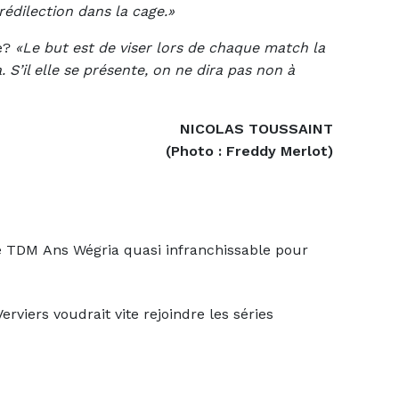
prédilection dans la cage.»
re?
«Le but est de viser lors de chaque match la
 S’il elle se présente, on ne dira pas non à
NICOLAS TOUSSAINT
(Photo : Freddy Merlot)
 TDM Ans Wégria quasi infranchissable pour
iers voudrait vite rejoindre les séries