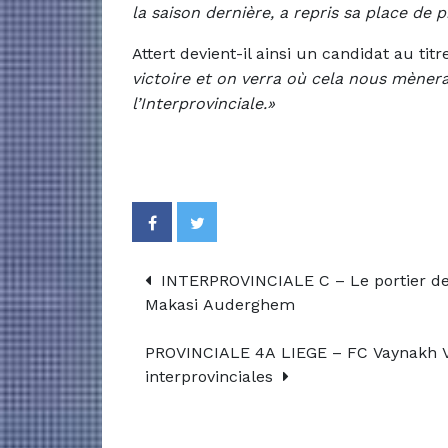
la saison dernière, a repris sa place de 
Attert devient-il ainsi un candidat au tit
victoire et on verra où cela nous mènera.
l’Interprovinciale.»
INTERPROVINCIALE C – Le portier de
Makasi Auderghem
PROVINCIALE 4A LIEGE – FC Vaynakh Verv
interprovinciales