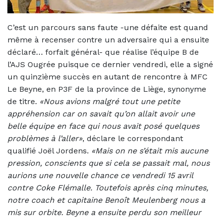
C’est un parcours sans faute -une défaite est quand
même à recenser contre un adversaire qui a ensuite
déclaré… forfait général- que réalise l’équipe B de
l’AJS Ougrée puisque ce dernier vendredi, elle a signé
un quinzième succès en autant de rencontre à MFC
Le Beyne, en P3F de la province de Liège, synonyme
de titre.
«Nous avions malgré tout une petite
appréhension car on savait qu’on allait avoir une
belle équipe en face qui nous avait posé quelques
problèmes à l’aller»
, déclare le correspondant
qualifié Joël Jordens.
«Mais on ne s’était mis aucune
pression, conscients que si cela se passait mal, nous
aurions une nouvelle chance ce vendredi 15 avril
contre Coke Flémalle. Toutefois après cinq minutes,
notre coach et capitaine Benoît Meulenberg nous a
mis sur orbite. Beyne a ensuite perdu son meilleur