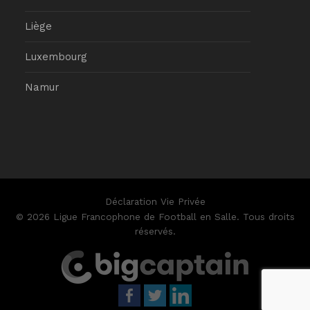
Liège
Luxembourg
Namur
Déclaration Vie Privée
© 2026 Ligue Francophone de Football en Salle. Tous droits
réservés.