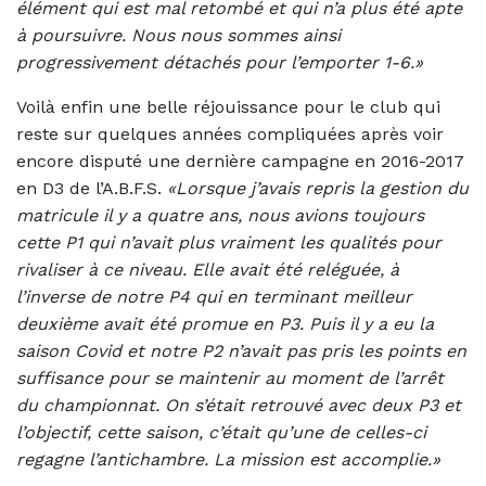
élément qui est mal retombé et qui n’a plus été apte
à poursuivre. Nous nous sommes ainsi
progressivement détachés pour l’emporter 1-6.»
Voilà enfin une belle réjouissance pour le club qui
reste sur quelques années compliquées après voir
encore disputé une dernière campagne en 2016-2017
en D3 de l’A.B.F.S.
«Lorsque j’avais repris la gestion du
matricule il y a quatre ans, nous avions toujours
cette P1 qui n’avait plus vraiment les qualités pour
rivaliser à ce niveau. Elle avait été reléguée, à
l’inverse de notre P4 qui en terminant meilleur
deuxième avait été promue en P3. Puis il y a eu la
saison Covid et notre P2 n’avait pas pris les points en
suffisance pour se maintenir au moment de l’arrêt
du championnat. On s’était retrouvé avec deux P3 et
l’objectif, cette saison, c’était qu’une de celles-ci
regagne l’antichambre. La mission est accomplie.»