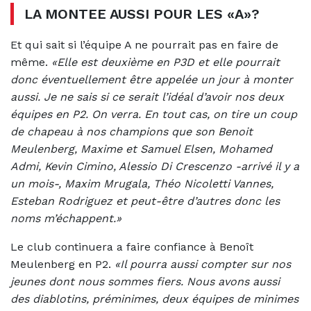
LA MONTEE AUSSI POUR LES «A»?
Et qui sait si l’équipe A ne pourrait pas en faire de
même.
«Elle est deuxième en P3D et elle pourrait
donc éventuellement être appelée un jour à monter
aussi. Je ne sais si ce serait l’idéal d’avoir nos deux
équipes en P2. On verra. En tout cas, on tire un coup
de chapeau à nos champions que son Benoit
Meulenberg, Maxime et Samuel Elsen, Mohamed
Admi, Kevin Cimino, Alessio Di Crescenzo -arrivé il y a
un mois-, Maxim Mrugala, Théo Nicoletti Vannes,
Esteban Rodriguez et peut-être d’autres donc les
noms m’échappent.»
Le club continuera a faire confiance à Benoît
Meulenberg en P2.
«Il pourra aussi compter sur nos
jeunes dont nous sommes fiers. Nous avons aussi
des diablotins, préminimes, deux équipes de minimes