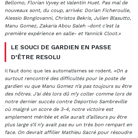
Bellomo, Florian Vyvey et Valentin Huet. Pas mal de
nouveaux sont, du coup, arrivés: Dorian Ficheroulle,
Alessio Bongiovanni, Christos Bekris, Julien Blasutto,
Manu Gomez, Zakaria Abou Saleh -dont c’est la
première expérience en salle- et Yannick Cloot.»
LE SOUCI DE GARDIEN EN PASSE
D’ÊTRE RESOLU
Il faut donc que les automatismes se rodent.
«On a
surtout rencontré des difficultés pour le poste de
gardien vu que Manu Gomez n’a pas toujours su être
des nôtres. J’ai dès lors dû m’y coller comme lors de
notre dernier succès contre Deportivo Sambreville
où malgré un score de 3-4, notre victoire est
amplement méritée et elle aurait d’ailleurs pu être
plus large s’il n’y avait pas eu un très bon rempart en
face. On devrait affilier Mathieu Sacré pour résoudre