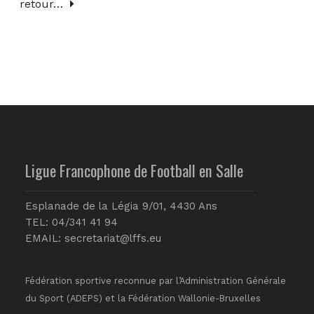
retour…
Ligue Francophone de Football en Salle
Esplanade de la Légia 9/01, 4430 Ans
TEL: 04/341 41 94
EMAIL:
secretariat@lffs.eu
Fédération sportive reconnue par l’Administration Générale
du Sport (ADEPS) et la Fédération Wallonie-Bruxelles