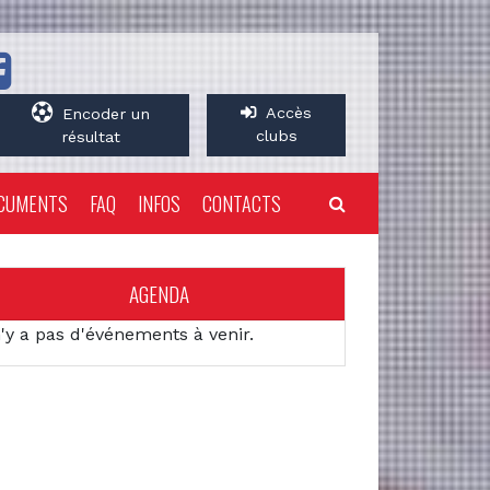
Accès
Encoder un
clubs
résultat
CUMENTS
FAQ
INFOS
CONTACTS
AGENDA
n'y a pas d'événements à venir.