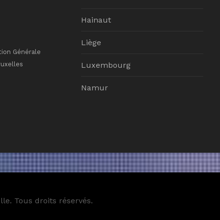
Hainaut
Liège
tion Générale
ruxelles
Luxembourg
Namur
le. Tous droits réservés.