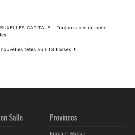
XELLES-CAPITALE – Toujours pas de point
les
ouvelles têtes au FTS Fosses
en Salle
Provinces
Brabant Wallon