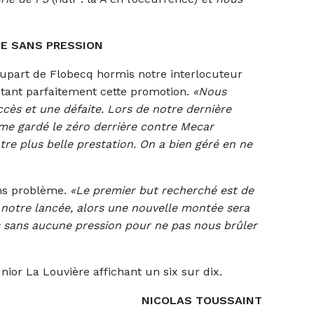
E SANS PRESSION
lupart de Flobecq hormis notre interlocuteur
stant parfaitement cette promotion.
«Nous
cès et une défaite. Lors de notre dernière
e gardé le zéro derrière contre Mecar
tre plus belle prestation. On a bien géré en ne
sans problème.
«Le premier but recherché est de
r notre lancée, alors une nouvelle montée sera
rs sans aucune pression pour ne pas nous brûler
nior La Louvière affichant un six sur dix.
NICOLAS TOUSSAINT