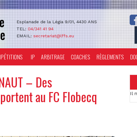
Esplanade de la Légia 9/01, 4430 ANS
TEL:
04/341 41 94
EMAIL:
secretariat@lffs.eu
PÉTITIONS
IP
ARBITRAGE
COACHES
RÈGLEMENTS
DO
NAUT – Des
pportent au FC Flobecq
Il 