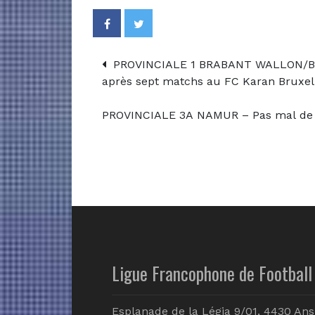
PROVINCIALE 1 BRABANT WALLON/BRU
après sept matchs au FC Karan Bruxel
PROVINCIALE 3A NAMUR – Pas mal de n
Ligue Francophone de Football 
Esplanade de la Légia 9/01, 4430 Ans