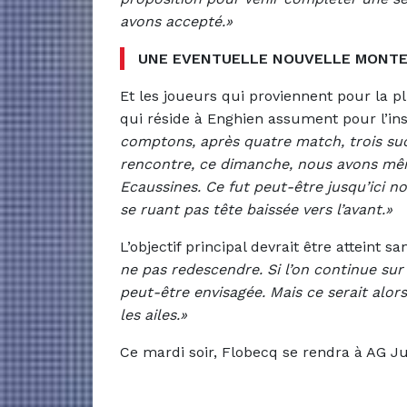
avons accepté.»
UNE EVENTUELLE NOUVELLE MONTE
Et les joueurs qui proviennent pour la p
qui réside à Enghien assument pour l’in
comptons, après quatre match, trois suc
rencontre, ce dimanche, nous avons mêm
Ecaussines. Ce fut peut-être jusqu’ici no
se ruant pas tête baissée vers l’avant.»
L’objectif principal devrait être atteint 
ne pas redescendre. Si l’on continue su
peut-être envisagée. Mais ce serait alo
les ailes.»
Ce mardi soir, Flobecq se rendra à AG Ju