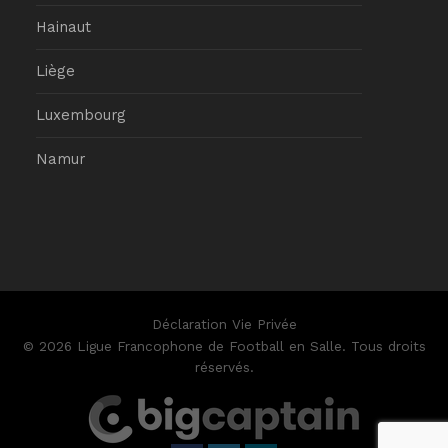
Hainaut
Liège
Luxembourg
Namur
Déclaration Vie Privée
© 2026 Ligue Francophone de Football en Salle. Tous droits
réservés.