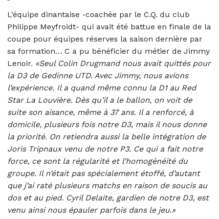
L’équipe dinantaise -coachée par le C.Q. du club
Philippe Meyfroidt- qui avait été battue en finale de la
coupe pour équipes réserves la saison dernière par
sa formation… C a pu bénéficier du métier de Jimmy
Lenoir.
«Seul Colin Drugmand nous avait quittés pour
la D3 de Gedinne UTD. Avec Jimmy, nous avions
l’expérience. Il a quand même connu la D1 au Red
Star La Louvière. Dès qu’il a le ballon, on voit de
suite son aisance, même à 37 ans. Il a renforcé, à
domicile, plusieurs fois notre D3, mais il nous donne
la priorité. On retiendra aussi la belle intégration de
Joris Tripnaux venu de notre P3. Ce qui a fait notre
force, ce sont la régularité et l’homogénéité du
groupe. Il n’était pas spécialement étoffé, d’autant
que j’ai raté plusieurs matchs en raison de soucis au
dos et au pied. Cyril Delaite, gardien de notre D3, est
venu ainsi nous épauler parfois dans le jeu.»