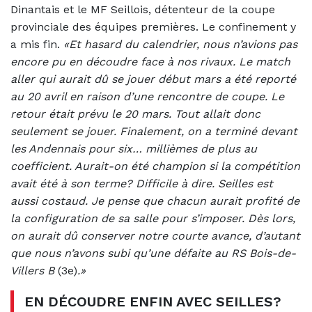
Dinantais et le MF Seillois, détenteur de la coupe
provinciale des équipes premières. Le confinement y
a mis fin.
«Et hasard du calendrier, nous n’avions pas
encore pu en découdre face à nos rivaux. Le match
aller qui aurait dû se jouer début mars a été reporté
au 20 avril en raison d’une rencontre de coupe. Le
retour était prévu le 20 mars. Tout allait donc
seulement se jouer. Finalement, on a terminé devant
les Andennais pour six… millièmes de plus au
coefficient. Aurait-on été champion si la compétition
avait été à son terme? Difficile à dire. Seilles est
aussi costaud. Je pense que chacun aurait profité de
la configuration de sa salle pour s’imposer. Dès lors,
on aurait dû conserver notre courte avance, d’autant
que nous n’avons subi qu’une défaite au RS Bois-de-
Villers B
(3e)
.»
EN DÉCOUDRE ENFIN AVEC SEILLES?