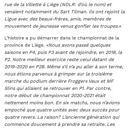
rue de la Villette à Liège (NDLR: d’où le nom) et
venaient notamment du Sart Tilman. Ils ont rejoint la
Ligue avec des beaux-frères, amis, membres de
mouvement de jeunesse venus gonfler les troupes.»
L’histoire a pu démarrer dans le championnat de la
province de Liège.
«Nous avons passé quelques
saisons en P4, puis P3 avant de rejoindre, en 2018, la
P2. Notre meilleur exercice reste celui datant de
2019-2020 en P2B. Même s’il n’a pu aller à son terme,
nous étions parvenus à grimper sur la troisième
marche du podium derrière Froggers Vaux et MF
Slins qui allaient se retrouver en P1. Par contre,
notre début de championnat 2020-2021 était
nettement moins bon. En six matchs, nous n’avions
empoché que quatre unités avec deux succès pour
quatre revers. La raison? L’ancienne génération qui
commence doucement à prendre sa retraite. Les