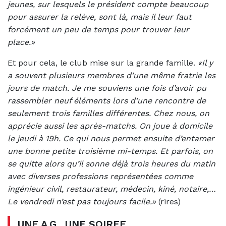
jeunes, sur lesquels le président compte beaucoup
pour assurer la relève, sont là, mais il leur faut
forcément un peu de temps pour trouver leur
place.»
Et pour cela, le club mise sur la grande famille.
«Il y
a souvent plusieurs membres d’une même fratrie les
jours de match. Je me souviens une fois d’avoir pu
rassembler neuf éléments lors d’une rencontre de
seulement trois familles différentes. Chez nous, on
apprécie aussi les après-matchs. On joue à domicile
le jeudi à 19h. Ce qui nous permet ensuite d’entamer
une bonne petite troisième mi-temps. Et parfois, on
se quitte alors qu’il sonne déjà trois heures du matin
avec diverses professions représentées comme
ingénieur civil, restaurateur, médecin, kiné, notaire,…
Le vendredi n’est pas toujours facile.»
(rires)
UNE A.G., UNE SOIREE,…