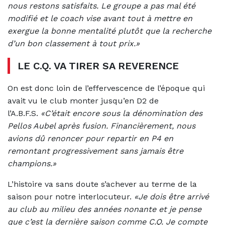
nous restons satisfaits. Le groupe a pas mal été
modifié et le coach vise avant tout à mettre en
exergue la bonne mentalité plutôt que la recherche
d’un bon classement à tout prix.»
LE C.Q. VA TIRER SA REVERENCE
On est donc loin de l’effervescence de l’époque qui
avait vu le club monter jusqu’en D2 de
l’A.B.F.S.
«C’était encore sous la dénomination des
Pellos Aubel après fusion. Financièrement, nous
avions dû renoncer pour repartir en P4 en
remontant progressivement sans jamais être
champions.»
L’histoire va sans doute s’achever au terme de la
saison pour notre interlocuteur.
«Je dois être arrivé
au club au milieu des années nonante et je pense
que c’est la dernière saison comme C.Q. Je compte