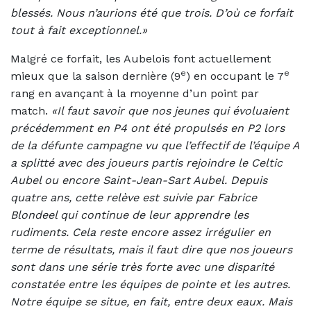
blessés. Nous n’aurions été que trois. D’où ce forfait
tout à fait exceptionnel.»
Malgré ce forfait, les Aubelois font actuellement
e
e
mieux que la saison dernière (9
) en occupant le 7
rang en avançant à la moyenne d’un point par
match.
«Il faut savoir que nos jeunes qui évoluaient
précédemment en P4 ont été propulsés en P2 lors
de la défunte campagne vu que l’effectif de l’équipe A
a splitté avec des joueurs partis rejoindre le Celtic
Aubel ou encore Saint-Jean-Sart Aubel. Depuis
quatre ans, cette relève est suivie par Fabrice
Blondeel qui continue de leur apprendre les
rudiments. Cela reste encore assez irrégulier en
terme de résultats, mais il faut dire que nos joueurs
sont dans une série très forte avec une disparité
constatée entre les équipes de pointe et les autres.
Notre équipe se situe, en fait, entre deux eaux. Mais