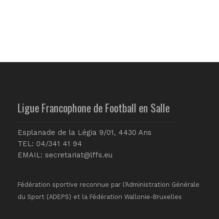
Ligue Francophone de Football en Salle
Esplanade de la Légia 9/01, 4430 Ans
TEL: 04/341 41 94
EMAIL:
secretariat@lffs.eu
Fédération sportive reconnue par l’Administration Générale
du Sport (ADEPS) et la Fédération Wallonie-Bruxelles