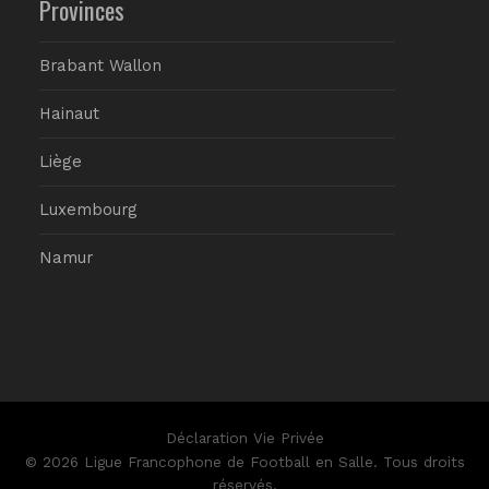
Provinces
Brabant Wallon
Hainaut
Liège
Luxembourg
Namur
Déclaration Vie Privée
© 2026 Ligue Francophone de Football en Salle. Tous droits
réservés.