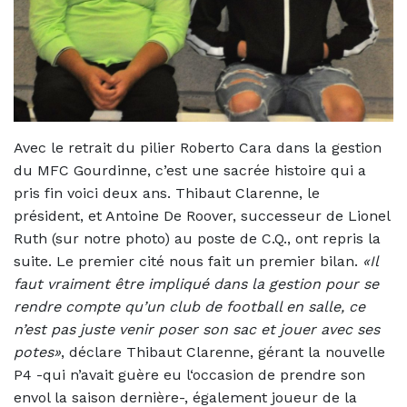
Avec le retrait du pilier Roberto Cara dans la gestion
du MFC Gourdinne, c’est une sacrée histoire qui a
pris fin voici deux ans. Thibaut Clarenne, le
président, et Antoine De Roover, successeur de Lionel
Ruth (sur notre photo) au poste de C.Q., ont repris la
suite. Le premier cité nous fait un premier bilan.
«Il
faut vraiment être impliqué dans la gestion pour se
rendre compte qu’un club de football en salle, ce
n’est pas juste venir poser son sac et jouer avec ses
potes»
, déclare Thibaut Clarenne, gérant la nouvelle
P4 -qui n’avait guère eu l‘occasion de prendre son
envol la saison dernière-, également joueur de la