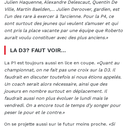
Julien Haquenne, Alexandre Delescaut, Quentin De
Ville, Martin Baelden,… Julien Deroover, gardien, est
l’un des rare à exercer à Tarcienne. Pour la P4, ce
sont surtout des jeunes qui veulent s’amuser et qui
ont pris la place vacante par une équipe que Roberto
aurait voulu constituer avec des plus anciens.»
LA D3? FAUT
VOIR…
La P1 est toujours aussi en lice en coupe.
«Quant au
championnat, on ne fait pas une croix sur la D3. Il
faudrait en discuter toutefois si nous étions appelés.
Un coach serait alors nécessaire, ainsi que des
joueurs en nombre surtout en déplacement. Il
faudrait aussi non plus évoluer le lundi mais le
vendredi. On a encore tout le temps d’y songer pour
peser le pour et le contre.»
On se projette aussi sur le futur moins proche.
«Si