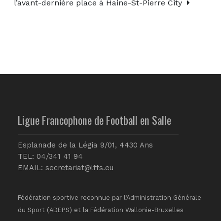
l’avant-dernière place à Haine-St-Pierre City
Ligue Francophone de Football en Salle
Esplanade de la Légia 9/01, 4430 Ans
TEL: 04/341 41 94
EMAIL:
secretariat@lffs.eu
Fédération sportive reconnue par l’Administration Générale
du Sport (ADEPS) et la Fédération Wallonie-Bruxelles