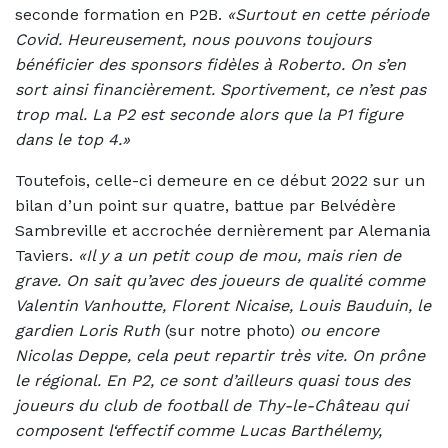
seconde formation en P2B.
«Surtout en cette période
Covid. Heureusement, nous pouvons toujours
bénéficier des sponsors fidèles à Roberto. On s’en
sort ainsi financièrement. Sportivement, ce n’est pas
trop mal. La P2 est seconde alors que la P1 figure
dans le top 4.»
Toutefois, celle-ci demeure en ce début 2022 sur un
bilan d’un point sur quatre, battue par Belvédère
Sambreville et accrochée dernièrement par Alemania
Taviers.
«Il y a un petit coup de mou, mais rien de
grave. On sait qu’avec des joueurs de qualité comme
Valentin Vanhoutte, Florent Nicaise, Louis Bauduin, le
gardien Loris Ruth
(sur notre photo)
ou encore
Nicolas Deppe, cela peut repartir très vite. On prône
le régional. En P2, ce sont d’ailleurs quasi tous des
joueurs du club de football de Thy-le-Château qui
composent l‘effectif comme Lucas Barthélemy,