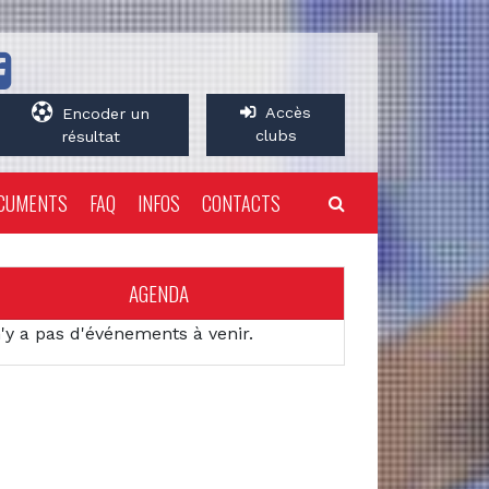
Accès
Encoder un
clubs
résultat
CUMENTS
FAQ
INFOS
CONTACTS
AGENDA
n'y a pas d'événements à venir.