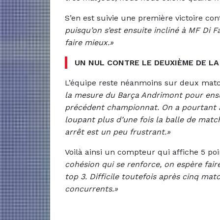
S’en est suivie une première victoire con
puisqu’on s’est ensuite incliné à MF Di 
faire mieux.»
UN NUL CONTRE LE DEUXIÈME DE LA
L’équipe reste néanmoins sur deux matc
la mesure du Barça Andrimont pour ensui
précédent championnat. On a pourtant ac
loupant plus d’une fois la balle de matc
arrêt est un peu frustrant.»
Voilà ainsi un compteur qui affiche 5 poi
cohésion qui se renforce, on espère fai
top 3. Difficile toutefois après cinq ma
concurrents.»