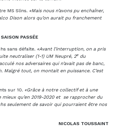
tre MS Slins.
«Mais nous n’avons pu enchaîner,
Falco Dison alors qu’on aurait pu franchement
 SAISON PASSÉE
hs sans défaite.
«Avant l’interruption, on a pris
e
te neutraliser (1-1) UM Neupré, 2
du
culé nos adversaires qui n’avait pas de banc,
h. Malgré tout, on montait en puissance. C’est
nts sur 10.
«Grâce à notre collectif et à une
re mieux qu’en 2019-2020 et se rapprocher du
tchs seulement de savoir qui pourraient être nos
NICOLAS TOUSSAINT