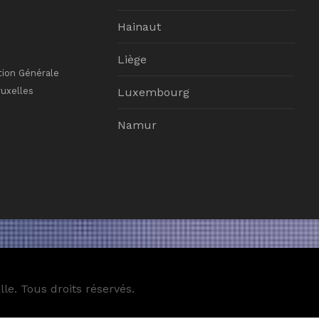
Hainaut
Liège
tion Générale
ruxelles
Luxembourg
Namur
le. Tous droits réservés.