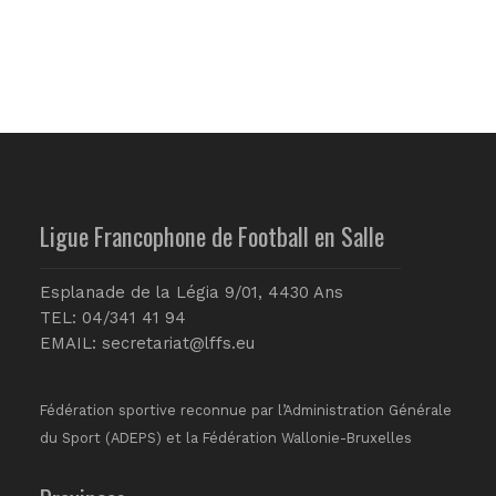
Ligue Francophone de Football en Salle
Esplanade de la Légia 9/01, 4430 Ans
TEL: 04/341 41 94
EMAIL:
secretariat@lffs.eu
Fédération sportive reconnue par l’Administration Générale
du Sport (ADEPS) et la Fédération Wallonie-Bruxelles