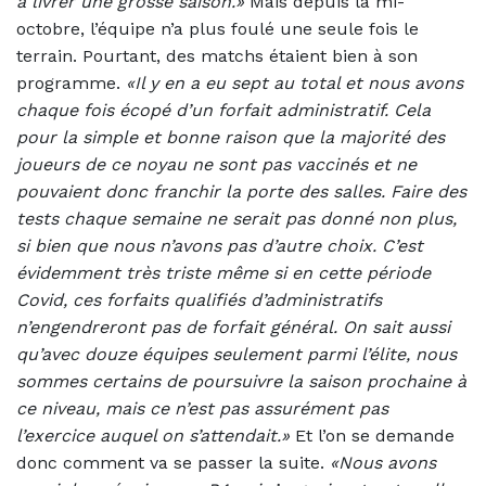
à livrer une grosse saison.»
Mais depuis la mi-
octobre, l’équipe n’a plus foulé une seule fois le
terrain. Pourtant, des matchs étaient bien à son
programme.
«Il y en a eu sept au total et nous avons
chaque fois écopé d’un forfait administratif. Cela
pour la simple et bonne raison que la majorité des
joueurs de ce noyau ne sont pas vaccinés et ne
pouvaient donc franchir la porte des salles. Faire des
tests chaque semaine ne serait pas donné non plus,
si bien que nous n’avons pas d’autre choix. C’est
évidemment très triste même si en cette période
Covid, ces forfaits qualifiés d’administratifs
n’engendreront pas de forfait général. On sait aussi
qu’avec douze équipes seulement parmi l’élite, nous
sommes certains de poursuivre la saison prochaine à
ce niveau, mais ce n’est pas assurément pas
l’exercice auquel on s’attendait.»
Et l’on se demande
donc comment va se passer la suite.
«Nous avons