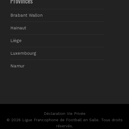
Provinces
Brabant Wallon
Hainaut
Liège
Luxembourg
Namur
Déclaration Vie Privée
© 2026 Ligue Francophone de Football en Salle. Tous droits
réservés.