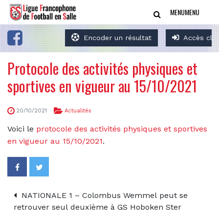
MENU
MENU
Encoder un résultat
Accès clu
Protocole des activités physiques et
sportives en vigueur au 15/10/2021
20/10/2021
Actualités
Voici le
protocole des activités physiques et sportives
en vigueur au 15/10/2021
.
NATIONALE 1 – Colombus Wemmel peut se
retrouver seul deuxième à GS Hoboken Ster