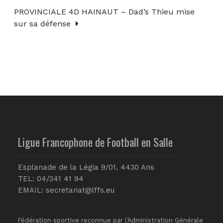
PROVINCIALE 4D HAINAUT – Dad’s Thieu mise
sur sa défense
Ligue Francophone de Football en Salle
Esplanade de la Légia 9/01, 4430 Ans
TEL: 04/341 41 94
EMAIL:
secretariat@lffs.eu
Fédération sportive reconnue par l’Administration Générale