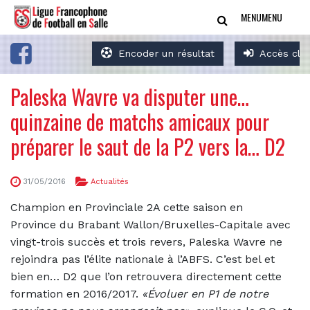
MENU
MENU
Encoder un résultat
Accès clu
Paleska Wavre va disputer une…
quinzaine de matchs amicaux pour
préparer le saut de la P2 vers la… D2
31/05/2016
Actualités
Champion en Provinciale 2A cette saison en
Province du Brabant Wallon/Bruxelles-Capitale avec
vingt-trois succès et trois revers, Paleska Wavre ne
rejoindra pas l’élite nationale à l’ABFS. C’est bel et
bien en… D2 que l’on retrouvera directement cette
formation en 2016/2017.
«Évoluer en P1 de notre