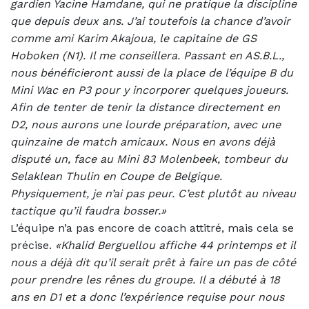
gardien Yacine Hamdane, qui ne pratique la discipline
que depuis deux ans. J’ai toutefois la chance d’avoir
comme ami Karim Akajoua, le capitaine de GS
Hoboken (N1). Il me conseillera. Passant en AS.B.L.,
nous bénéficieront aussi de la place de l’équipe B du
Mini Wac en P3 pour y incorporer quelques joueurs.
Afin de tenter de tenir la distance directement en
D2, nous aurons une lourde préparation, avec une
quinzaine de match amicaux. Nous en avons déjà
disputé un, face au Mini 83 Molenbeek, tombeur du
Selaklean Thulin en Coupe de Belgique.
Physiquement, je n’ai pas peur. C’est plutôt au niveau
tactique qu’il faudra bosser.»
L’équipe n’a pas encore de coach attitré, mais cela se
précise.
«Khalid Berguellou affiche 44 printemps et il
nous a déjà dit qu’il serait prêt à faire un pas de côté
pour prendre les rênes du groupe. Il a débuté à 18
ans en D1 et a donc l’expérience requise pour nous