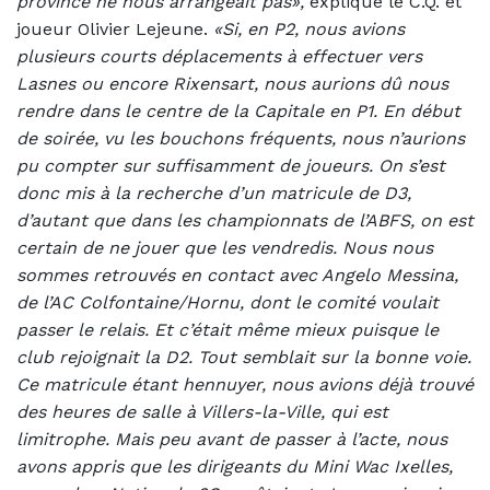
province ne nous arrangeait pas»,
explique le C.Q. et
joueur Olivier Lejeune.
«Si, en P2, nous avions
plusieurs courts déplacements à effectuer vers
Lasnes ou encore Rixensart, nous aurions dû nous
rendre dans le centre de la Capitale en P1. En début
de soirée, vu les bouchons fréquents, nous n’aurions
pu compter sur suffisamment de joueurs.
On s’est
donc mis à la recherche d’un matricule de D3,
d’autant que dans les championnats de l’ABFS, on est
certain de ne jouer que les vendredis. Nous nous
sommes retrouvés en contact avec Angelo Messina,
de l’AC Colfontaine/Hornu, dont le comité voulait
passer le relais. Et c’était même mieux puisque le
club rejoignait la D2. Tout semblait sur la bonne voie.
Ce matricule étant hennuyer, nous avions déjà trouvé
des heures de salle à Villers-la-Ville, qui est
limitrophe. Mais peu avant de passer à l’acte, nous
avons appris que les dirigeants du Mini Wac Ixelles,