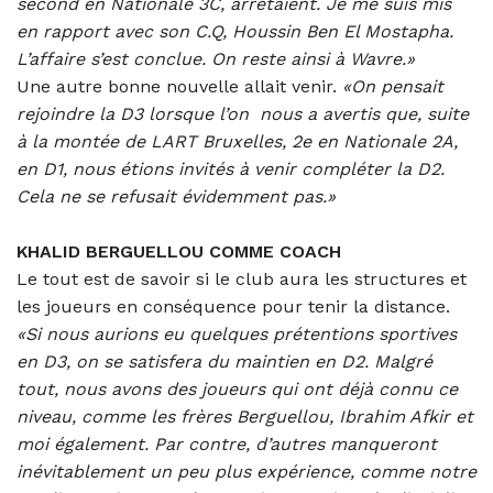
second en Nationale 3C, arrêtaient. Je me suis mis
en rapport avec son C.Q, Houssin Ben El Mostapha.
L’affaire s’est conclue. On reste ainsi à Wavre.»
Une autre bonne nouvelle allait venir.
«On pensait
rejoindre la D3
lorsque l’on
nous a avertis que, suite
à la montée de LART Bruxelles, 2e en Nationale 2A,
en D1, nous étions invités à venir compléter la D2.
Cela ne se refusait évidemment pas.»
KHALID BERGUELLOU COMME COACH
Le tout est de savoir si le club aura les structures et
les joueurs en conséquence pour tenir la distance.
«Si nous aurions eu quelques prétentions sportives
en D3, on se satisfera du maintien en D2. Malgré
tout, nous avons des joueurs qui ont déjà connu ce
niveau, comme les frères Berguellou, Ibrahim Afkir et
moi également. Par contre, d’autres manqueront
inévitablement un peu plus expérience, comme notre