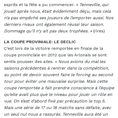
esprits et la fête a pu commencer.
«
Tenneville, qui
jouait après nous, était évidemment déçu, mais cela
n’a pas empêché ses joueurs de l’emporter aussi. Nos
derniers rivaux ont également réussi leur saison.
Dommage qu’il n’y ait pas deux trophées. »
(rires)
LA COUPE PROVINIALE: LE DECLIC
C’est lors de la victoire remportée en finale de la
coupe provinciale en 2012 que les Arlonais se sont
sentis pousser des ailes.
«
Nous avions du mal les
saisons précédentes à rentrer dans la compétition,
au point de devoir souvent faire le forcing au second
tour pour éviter une mauvaise surprise. Mais cette
coupe remportée a fait prendre conscience à l’équipe
qu’elle avait plus que le niveau pour jouer un rôle en
vue. On s’est d’a
b
ord fixé par précaution le top 5.
Mais une série de 17 ou 18 matchs sans défaite, avec
un seul nul nous a rassurés. Tenneville aura été un