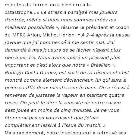
minutes du terme, on a bien cru à la
catastrophe…
«
Le stress a paralysé mes joueurs
d’entrée, même si nous nous sommes créés les
meilleurs possibilités »,
résume le président et coach
du MFRC Arlon, Michel Hérion.
« A 2-4 après la pause,
j’avoue que j’ai commencé à me sentir mal. J’ai
demandé à mes joueurs de se lâcher n’ayant plus
rien à perdre. Nous avons opéré un pressing plus
important et c’est alors que notre « Brésilien »,
Rodrigo Costa
G
omez, est sorti de sa réserve et s’est
montré comme élément déclencheur, lui qui aura à
peine soufflé deux minutes sur le
b
anc. On a réussi à
renverser de justesse la vapeur en plantant quatre
roses. On peut le dire: la réussite de notre saison
s’est jouée en moins de cinq minutes. Je ne vous
étonnerai pas en vous disant que j’étais
complètement lessivé à l’issue du match. »
Mais rapidement, notre interlocuteur a retrouvé ses