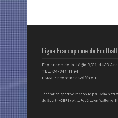
Ligue Francophone de Football 
Esplanade de la Légia 9/01, 4430 Ans
TEL: 04/341 41 94
EMAIL:
secretariat@lffs.eu
Fédération sportive reconnue par l’Administra
du Sport (ADEPS) et la Fédération Wallonie-B