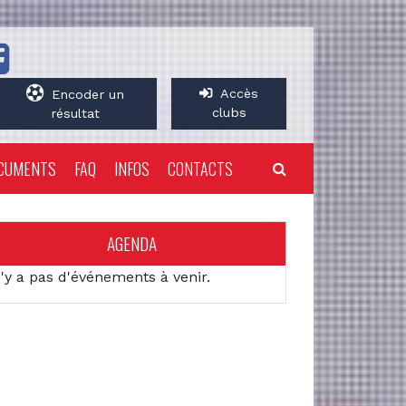
Accès
Encoder un
clubs
résultat
CUMENTS
FAQ
INFOS
CONTACTS
AGENDA
n'y a pas d'événements à venir.