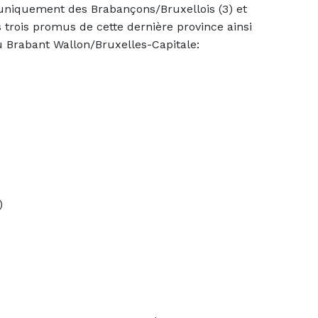
uniquement des Brabançons/Bruxellois (3) et
s trois promus de cette dernière province ainsi
 Brabant Wallon/Bruxelles-Capitale:
)
)