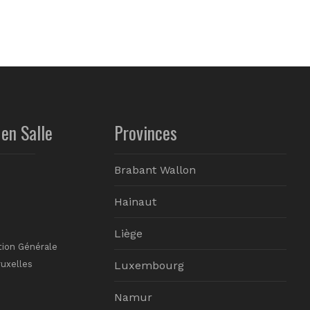
en Salle
Provinces
Brabant Wallon
Hainaut
Liège
tion Générale
ruxelles
Luxembourg
Namur