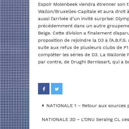
Espoir Molenbeek viendra étrenner son t
Wallon/Bruxelles-Capitale et aura droit 
aussi l’arrivée d’un invité surprise: Oly
précédemment dans un autre groupement. 
Belge. Cette division a finalement dispar
proposition de rejoindre la D3 à l’A.B.F.S.
suite aux refus de plusieurs clubs de P
compléter les séries de D3. La Wallonie 
par contre, de Drughi Bernissart, qui a 
NATIONALE 1 – Retour aux sources p
NATIONALE 3D – L’ONU Seraing CL cess