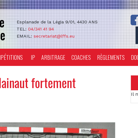
Esplanade de la Légia 9/01, 4430 ANS
TEL:
04/341 41 94
EMAIL:
secretariat@lffs.eu
PÉTITIONS
IP
ARBITRAGE
COACHES
RÈGLEMENTS
DO
ainaut fortement
Il 