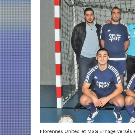
Florennes United et MSG Ernage versés en