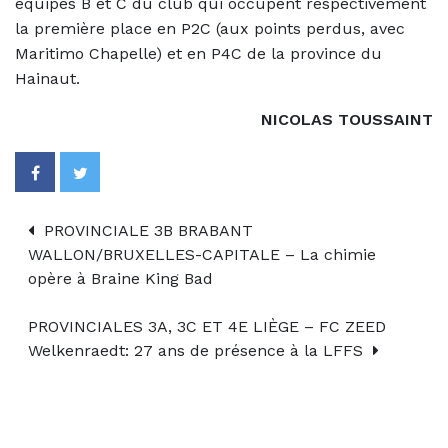
équipes B et C du club qui occupent respectivement
la première place en P2C (aux points perdus, avec
Maritimo Chapelle) et en P4C de la province du
Hainaut.
NICOLAS TOUSSAINT
PROVINCIALE 3B BRABANT
WALLON/BRUXELLES-CAPITALE – La chimie
opère à Braine King Bad
PROVINCIALES 3A, 3C ET 4E LIÈGE – FC ZEED
Welkenraedt: 27 ans de présence à la LFFS