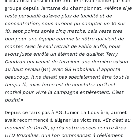
il est aussi conscient de tout le travail réalisé par son
groupe depuis l’entame du championnat.
«Même si je
reste persuadé qu’avec plus de lucidité et de
concentration, nous aurions pu compter un 10 sur
10, sept points après cinq matchs, cela reste très
bon pour une équipe comme la nôtre qui vient de
monter. Avec le seul retrait de Pablo Buffa, nous
avons juste enrôlé un élément de qualité: Terry
Caudron qui venait de terminer une dernière saison
au haut niveau
(N1)
avec GS Hoboken. Il apporte
beaucoup. Il ne devait pas spécialement être tout le
temps-là, mais force est de constater qu’il est
motivé pour vivre la campagne entièrement. C’est
positif.»
Depuis ce faux pas à AG Junior La Louvière, Jumet
avait recommencé à aligner les victoires.
«Et c’est au
moment de l’arrêt, après notre succès contre Ares
UTD Bruxelles, que l’on commençait à réellement