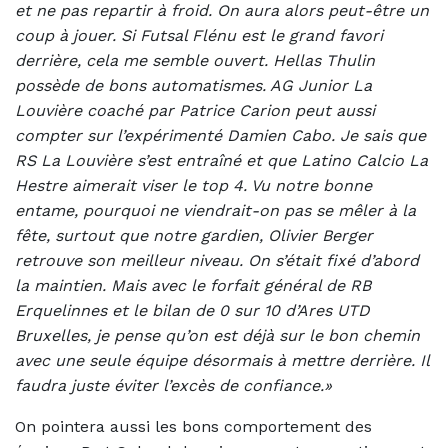
et ne pas repartir à froid. On aura alors peut-être un
coup à jouer. Si Futsal Flénu est le grand favori
derrière, cela me semble ouvert. Hellas Thulin
possède de bons automatismes. AG Junior La
Louvière coaché par Patrice Carion peut aussi
compter sur l’expérimenté Damien Cabo. Je sais que
RS La Louvière s’est entraîné et que Latino Calcio La
Hestre aimerait viser le top 4. Vu notre bonne
entame, pourquoi ne viendrait-on pas se mêler à la
fête, surtout que notre gardien, Olivier Berger
retrouve son meilleur niveau. On s’était fixé d’abord
la maintien. Mais avec le forfait général de RB
Erquelinnes et le bilan de 0 sur 10 d’Ares UTD
Bruxelles, je pense qu’on est déjà sur le bon chemin
avec une seule équipe désormais à mettre derrière. Il
faudra juste éviter l’excès de confiance.»
On pointera aussi les bons comportement des