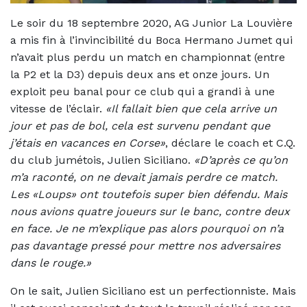
Le soir du 18 septembre 2020, AG Junior La Louvière
a mis fin à l’invincibilité du Boca Hermano Jumet qui
n’avait plus perdu un match en championnat (entre
la P2 et la D3) depuis deux ans et onze jours. Un
exploit peu banal pour ce club qui a grandi à une
vitesse de l’éclair.
«Il fallait bien que cela arrive un
jour et pas de bol, cela est survenu pendant que
j’étais en vacances en Corse»
, déclare le coach et C.Q.
du club jumétois, Julien Siciliano.
«D’après ce qu’on
m’a raconté, on ne devait jamais perdre ce match.
Les «Loups» ont toutefois super bien défendu. Mais
nous avions quatre joueurs sur le banc, contre deux
en face. Je ne m’explique pas alors pourquoi on n’a
pas davantage pressé pour mettre nos adversaires
dans le rouge.»
On le sait, Julien Siciliano est un perfectionniste. Mais