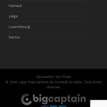
Hainaut
Liège
Luxembourg
Namur
Déclaration Vie Privée
© 2026 Ligue Francophone de Football en Salle. Tous droits
réservés.