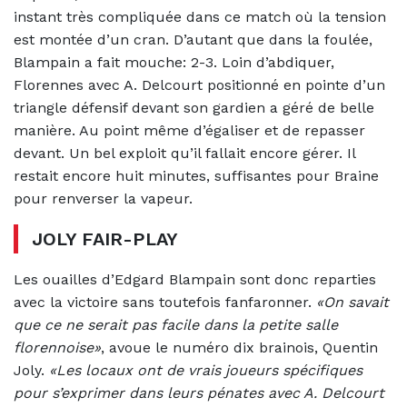
instant très compliquée dans ce match où la tension
est montée d’un cran. D’autant que dans la foulée,
Blampain a fait mouche: 2-3. Loin d’abdiquer,
Florennes avec A. Delcourt positionné en pointe d’un
triangle défensif devant son gardien a géré de belle
manière. Au point même d’égaliser et de repasser
devant. Un bel exploit qu’il fallait encore gérer. Il
restait encore huit minutes, suffisantes pour Braine
pour renverser la vapeur.
JOLY FAIR-PLAY
Les ouailles d’Edgard Blampain sont donc reparties
avec la victoire sans toutefois fanfaronner.
«On savait
que ce ne serait pas facile dans la petite salle
florennoise»
, avoue le numéro dix brainois, Quentin
Joly.
«Les locaux ont de vrais joueurs spécifiques
pour s’exprimer dans leurs pénates avec A. Delcourt