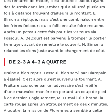
Dès l’entame de match, c’est toutefois Jadoul ayant
des fourmis dans les jambes qui a allumé plusieurs
fois à distance trouvant d’ailleurs le montant. E.
Simon a répliqué, mais c’est une combinaison entre
les frères Delcourt qui a failli ensuite faire mouche.
Après un poteau cette fois pour les visiteurs via
Fossoul, A. Delcourt est parvenu à tromper le portier
hennuyer, avant de remettre le couvert. N. Simon a
relancé les siens juste avant le changement de côté.
DE 2-3 A 4-3 A QUATRE
Braine a bien repris. Fossoul, bien servi par Blampain,
a égalisé. C’est alors qu’est survenu le tournant. A.
Fraiture accroché par un adversaire s’est rebiffé
d’une mauvaise manière en portant un coup de pied
à ce dernier. Logiquement, M. Fumal lui a brandi la
carte rouge après un attroupement de deux minutes.
A quatre, la mission de Florennes a semblé à cette