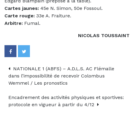
Edgard Blampain (préposé à la table).
Cartes jaunes:
45e N. Simon, 50e Fossoul.
Carte rouge:
33e A. Fraiture.
Arbitre:
Fumal.
NICOLAS TOUSSAINT
NATIONALE 1 (ABFS) – A.D.L.S. AC Flémalle
dans l’impossibilité de recevoir Colombus
Wemmel / Les pronostics
Encadrement des activités physiques et sportives:
protocole en vigueur à partir du 4/12