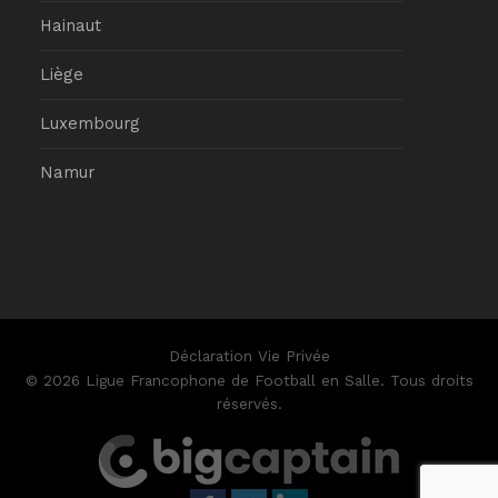
Hainaut
Liège
Luxembourg
Namur
Déclaration Vie Privée
© 2026 Ligue Francophone de Football en Salle. Tous droits
réservés.