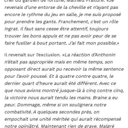
chef du gardien de fortune, Mathieu Fraiture.
«Je
revenais d’une entorse de la cheville et n’ayant pas
encore le rythme du jeu en salle, je me suis proposé
pour prendre les gants. Franchement, c’est un rôle
ingrat. Il faut sans cesse être attentif, toujours
trouver les bons appuis et ne pas avoir peur de se
faire fusiller à bout portant. J’ai fait mon possible.»
Il revenait sur l’exclusion.
«La réaction d’Anthonin
n’était pas appropriée mais en même temps, son
opposant direct aurait pu recevoir la même sentence
pour l’avoir poussé. Et à quatre contre quatre, le
dernier quart d’heure aurait été différent. Avec ce
que nous avions montré jusque-là à cinq contre cinq,
la victoire nous aurait tendu les mains. Braine a eu
peur. Dommage, même si on soulignera notre
combativité. A quelques secondes près, on
empochait une unité méritée qui aurait récompensé
notre opiniâtré. Maintenant rien de grave. Malgré