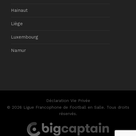
Hainaut
Liège
Luxembourg
Namur
Déclaration Vie Privée
© 2026 Ligue Francophone de Football en Salle. Tous droits
réservés.