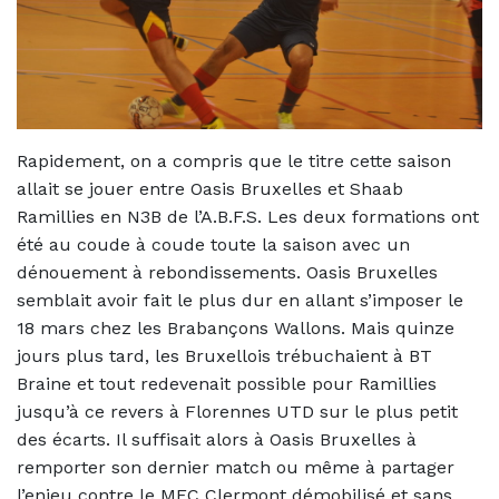
Rapidement, on a compris que le titre cette saison
allait se jouer entre Oasis Bruxelles et Shaab
Ramillies en N3B de l’A.B.F.S. Les deux formations ont
été au coude à coude toute la saison avec un
dénouement à rebondissements. Oasis Bruxelles
semblait avoir fait le plus dur en allant s’imposer le
18 mars chez les Brabançons Wallons. Mais quinze
jours plus tard, les Bruxellois trébuchaient à BT
Braine et tout redevenait possible pour Ramillies
jusqu’à ce revers à Florennes UTD sur le plus petit
des écarts. Il suffisait alors à Oasis Bruxelles à
remporter son dernier match ou même à partager
l’enjeu contre le MFC Clermont démobilisé et sans