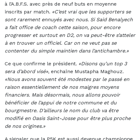
à l’A.B.F.S. avec près de neuf buts en moyenne
inscrits par match.
«C’est vrai que les supporters se
sont rarement ennuyés avec nous. Si Said Benalyech
a fait office de coach cette saison, pour encore
progresser et surtout en D2, on va peut-être s’atteler
à en trouver un officiel. Car on ne veut pas se
contenter du simple maintien dans l’antichambre.»
Ce que confirme le président.
«Disons qu’un top 3
sera d’abord visé»
, enchaîne Mustapha Maghouz.
«Nous avons souvent été modestes par le passé en
raison essentiellement de nos maigres moyens
financiers. Mais désormais, nous allons pouvoir
bénéficier de l’appui de notre commune et du
bourgmestre. D’ailleurs le nom du club va être
modifié en Oasis Saint-Josse pour être plus proche
de nos origines.»
A signaler que la P5K est aussi devenue championne