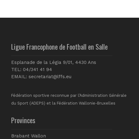
Ligue Francophone de Football en Salle
Esplanade de la Légia 9/01, 4430 Ans
TEL: 04/341 41 94
EMAIL:
secretariat@lffs.eu
Fédération sportive reconnue par l’Administration Générale
du Sport (ADEPS) et la Fédération Wallonie-Bruxelles
Provinces
Brabant Wallon