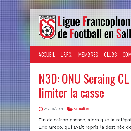
ACCUEIL
L.F.F.S.
MEMBRES
CLUBS
COM
N3D: ONU Seraing CL 
limiter la casse
24/09/2014
Actualités
Fin de saison passée, alors que la reléga
Eric Greco, qui avait repris la destinée 