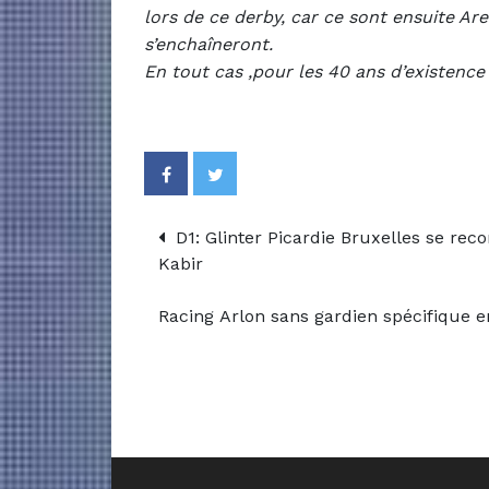
lors de ce derby, car ce sont ensuite Are
s’enchaîneront.
En tout cas ,pour les 40 ans d’existenc
D1: Glinter Picardie Bruxelles se reco
Kabir
Racing Arlon sans gardien spécifique 