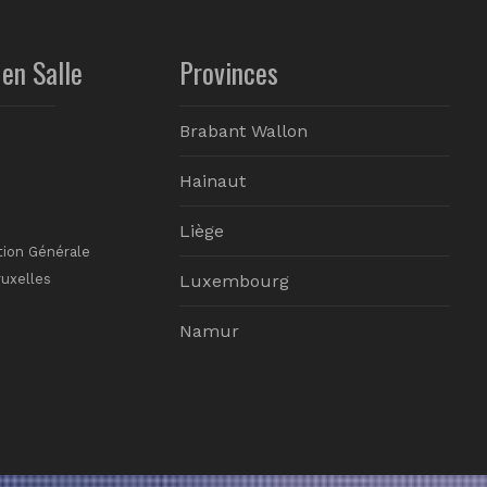
en Salle
Provinces
Brabant Wallon
Hainaut
Liège
tion Générale
ruxelles
Luxembourg
Namur