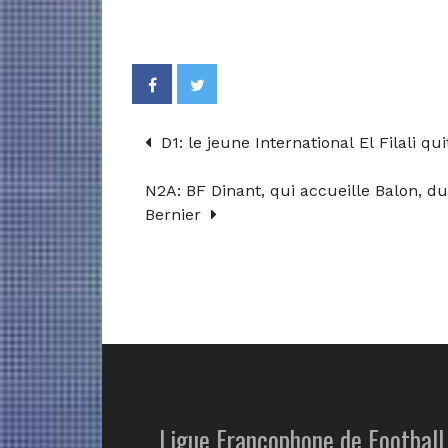
D1: le jeune International El Filali 
N2A: BF Dinant, qui accueille Balon, d
Bernier
Ligue Francophone de Football 