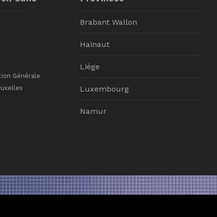
Brabant Wallon
Hainaut
Liège
tion Générale
ruxelles
Luxembourg
Namur