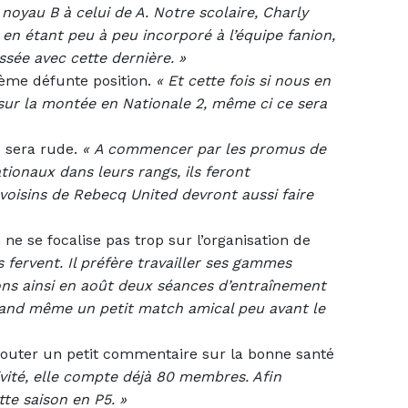
oyau B à celui de A. Notre scolaire, Charly
n étant peu à peu incorporé à l’équipe fanion,
ssée avec cette dernière. »
ième défunte position.
«
Et cette fois si nous en
 sur la montée en Nationale 2, même ci ce sera
e sera rude.
«
A commencer par les promus de
tionaux dans leurs rangs, ils feront
voisins de Rebecq United devront aussi faire
e se focalise pas trop sur l’organisation de
 fervent. Il préfère travailler ses gammes
ns ainsi en août deux séances d’entraînement
quand même un petit match amical peu avant le
ajouter un petit commentaire sur la bonne santé
ivité, elle compte déjà 80 membres. Afin
tte saison en P5. »