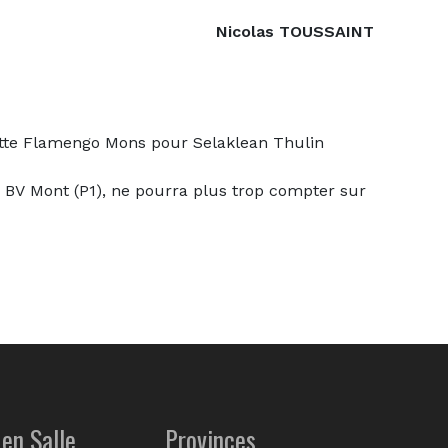
Nicolas TOUSSAINT
quitte Flamengo Mons pour Selaklean Thulin
u BV Mont (P1), ne pourra plus trop compter sur
en Salle
Provinces