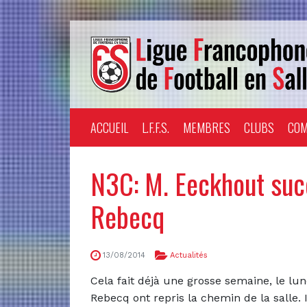
ACCUEIL
L.F.F.S.
MEMBRES
CLUBS
COM
N3C: M. Eeckhout succ
Rebecq
13/08/2014
Actualités
Cela fait déjà une grosse semaine, le lun
Rebecq ont repris la chemin de la salle. 