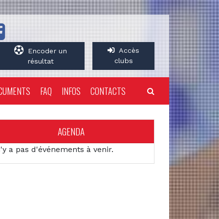
Accès
Encoder un
clubs
résultat
CUMENTS
FAQ
INFOS
CONTACTS
AGENDA
n'y a pas d'événements à venir.