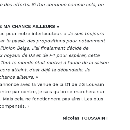
re des efforts. Si l’on continue comme cela, on
E MA CHANCE AILLEURS »
gue pour notre interlocuteur.
«
Je suis toujours
 par le passé, des propositions pour notamment
l’Union Belge. J’ai finalement décidé de
ux noyaux de D3 et de P4 pour espérer, cette
 Tout le monde était motivé à l’aube de la saison
core atteint, c’est déjà la débandade. Je
hance ailleurs. »
s’annonce avec la venue de la D1 de ZG Louvain
ntre par contre, je sais qu’on se marchera sur
n. Mais cela ne fonctionnera pas ainsi. Les plus
écompensés. »
Nicolas TOUSSAINT