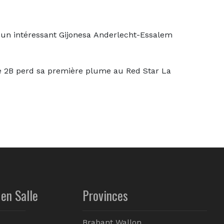
 un intéressant Gijonesa Anderlecht-Essalem
le 2B perd sa première plume au Red Star La
en Salle
Provinces
Brabant Wallon