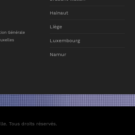
Hainaut
Liège
tion Générale
ruxelles
Luxembourg
Namur
le. Tous droits réservés.