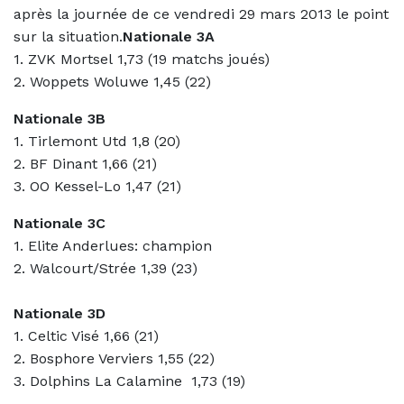
après la journée de ce vendredi 29 mars 2013 le point
sur la situation.
Nationale 3A
1. ZVK Mortsel 1,73 (19 matchs joués)
2. Woppets Woluwe 1,45 (22)
Nationale 3
B
1. Tirlemont Utd 1,8 (20)
2. BF Dinant 1,66 (21)
3. OO Kessel-Lo 1,47 (21)
Nationale
3C
1. Elite Anderlues: champion
2. Walcourt/Strée 1,39 (23)
Nationale 3D
1. Celtic Visé 1,66 (21)
2.
B
osphore Verviers 1,55 (22)
3. Dolphins La Calamine
1,73 (19)