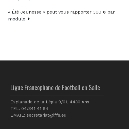
« Été Jeunesse » peut vous rapporter 300 € par
module
Ligue Francophone de Football en Salle
Esplanade de la Légia 9/01, 4430 Ans
TEL: 04/341 41 94
EMAIL:
secretariat@lffs.eu