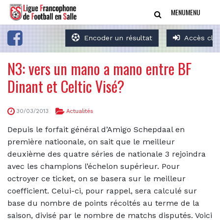
MENU
MENU
Encoder un résultat
Accès clu
N3: vers un mano a mano entre BF
Dinant et Celtic Visé?
30/03/2013
Actualités
Depuis le forfait général d’Amigo Schepdaal en
première natioonale, on sait que le meilleur
deuxième des quatre séries de nationale 3 rejoindra
avec les champions l’échelon supérieur. Pour
octroyer ce ticket, on se basera sur le meilleur
coefficient. Celui-ci, pour rappel, sera calculé sur
b
ase du nombre de points récoltés au terme de la
saison, divisé par le nombre de matchs disputés. Voici