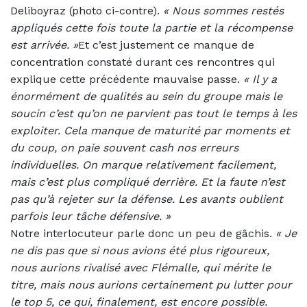
Deliboyraz (photo ci-contre).
« Nous sommes restés
appliqués cette fois toute la partie et la récompense
est arrivée. »
Et c’est justement ce manque de
concentration constaté durant ces rencontres qui
explique cette précédente mauvaise passe.
«
Il y a
énormément de qualités au sein du groupe mais le
soucin c’est qu’on ne parvient pas tout le temps à les
exploiter. Cela manque de maturité par moments et
du coup, on paie souvent cash nos erreurs
individuelles. On marque relativement facilement,
mais c’est plus compliqué derrière. Et la faute n’est
pas qu’à rejeter sur la défense. Les avants oublient
parfois leur tâche défensive. »
Notre interlocuteur parle donc un peu de gâchis.
«
Je
ne dis pas que si nous avions été plus rigoureux,
nous aurions rivalisé avec Flémalle, qui mérite le
titre, mais nous aurions certainement pu lutter pour
le top 5, ce qui, finalement, est encore possible.