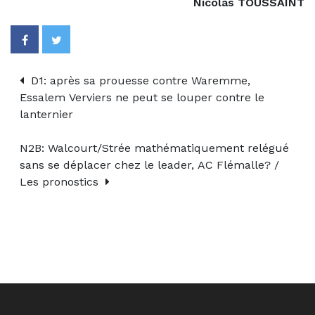
Nicolas TOUSSAINT
D1: après sa prouesse contre Waremme,
Essalem Verviers ne peut se louper contre le
lanternier
N2B: Walcourt/Strée mathématiquement relégué
sans se déplacer chez le leader, AC Flémalle? /
Les pronostics