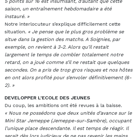
5 points sur 16 est insuffisant, d’autant que cette
saison, un entraînement hebdomadaire a été
instauré. »
Notre interlocuteur s’explique difficilement cette
situation.
«
Je pense que le plus gros problème se
situe dans la gestion des matchs. A Soignies, par
exemple, on revient à 3-2. Alors qu’il restait
largement le temps de combler totalement notre
retard, on a joué comme s’il ne restait que quelques
secondes. On a pris de trop gros risques et nos hôtes
en ont alors profité pour s’envoler définitivement (6-
2). »
DEVELOPPER L’ECOLE DES JEUNES
Du coup, les ambitions ont été revues à la baisse.
«
Nous ne possédons que deux unités d’avance sur le
Mini Star Jemeppe (Jemeppe-sur-Sambre), occupant
l’unique place descendante. Il est temps de réagir. Il
serait dès lors judicieux de ne pas revenir les mains