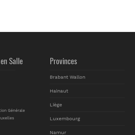
en Salle
Provinces
Brabant Wallon
Hainaut
Liège
tion Générale
ruxelles
Luxembourg
Namur