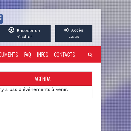
Accès
Encoder un
clubs
résultat
CUMENTS
FAQ
INFOS
CONTACTS
AGENDA
n'y a pas d'événements à venir.