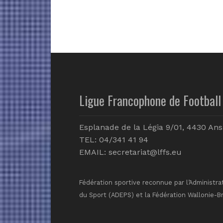
Ligue Francophone de Football 
Esplanade de la Légia 9/01, 4430 Ans
TEL: 04/341 41 94
EMAIL:
secretariat@lffs.eu
Fédération sportive reconnue par l’Administra
du Sport (ADEPS) et la Fédération Wallonie-B