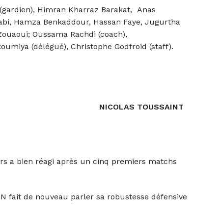
(gardien), Himran Kharraz Barakat, Anas
babi, Hamza Benkaddour, Hassan Faye, Jugurtha
Zouaoui; Oussama Rachdi (coach),
oumiya (délégué), Christophe Godfroid (staff).
NICOLAS TOUSSAINT
s a bien réagi après un cinq premiers matchs
fait de nouveau parler sa robustesse défensive