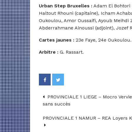
Urban Step Bruxelles :
Adam El Bohtori 
Haltout Rhouni (capitaine), Icham Acha
Oukoulou, Amor Oussaifi, Ayoub Meihdi 
Abderrahmane Ainoussi (adjoint), Jozef R
Cartes jaunes :
23e Faye, 24e Oukoulou.
Arbitre :
G. Rassart.
PROVINCIALE 1 LIEGE – Mocro Vervier
sans succès
PROVINCIALE 1 NAMUR – REA Loyers KN 