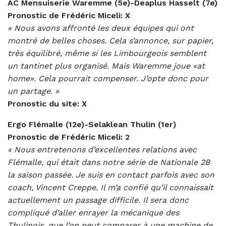
AC Mensuiserie Waremme (5e)-Deaplus Hasselt (7e)
Pronostic de Frédéric Miceli: X
« Nous avons affronté les deux équipes qui ont
montré de belles choses. Cela s’annonce, sur papier,
très équilibré, même si les Limbourgeois semblent
un tantinet plus organisé. Mais Waremme joue «at
home». Cela pourrait compenser. J’opte donc pour
un partage. »
Pronostic du site: X
Ergo Flémalle (12e)-Selaklean Thulin (1er)
Pronostic de Frédéric Miceli: 2
« Nous entretenons d’excellentes relations avec
Flémalle, qui était dans notre série de Nationale 2B
la saison passée. Je suis en contact parfois avec son
coach, Vincent Creppe. Il m’a confié qu’il connaissait
actuellement un passage difficile. Il sera donc
compliqué d’aller enrayer la mécanique des
Thulinois, que l’on peut comparer à une machine de