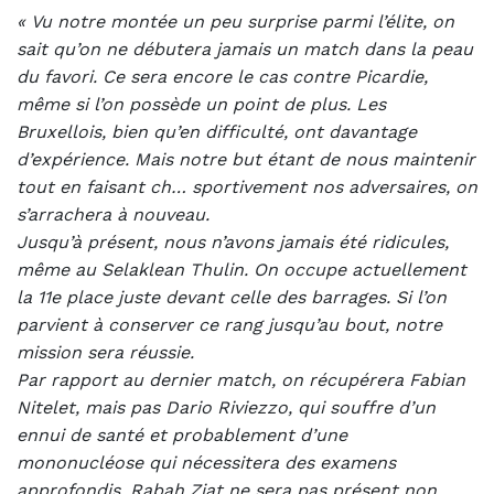
« Vu notre montée un peu surprise parmi l’élite, on
sait qu’on ne débutera jamais un match dans la peau
du favori. Ce sera encore le cas contre Picardie,
même si l’on possède un point de plus. Les
Bruxellois, bien qu’en difficulté, ont davantage
d’expérience. Mais notre but étant de nous maintenir
tout en faisant ch… sportivement nos adversaires, on
s’arrachera à nouveau.
Jusqu’à présent, nous n’avons jamais été ridicules,
même au Selaklean Thulin. On occupe actuellement
la 11e place juste devant celle des barrages. Si l’on
parvient à conserver ce rang jusqu’au bout, notre
mission sera réussie.
Par rapport au dernier match, on récupérera Fabian
Nitelet, mais pas Dario Riviezzo, qui souffre d’un
ennui de santé et probablement d’une
mononucléose qui nécessitera des examens
approfondis. Rabah Ziat ne sera pas présent non