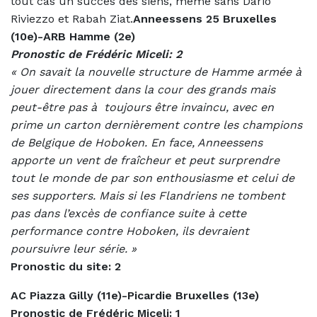
tout cas un succès des siens, même sans Dario
Riviezzo et Rabah Ziat.
Anneessens 25 Bruxelles
(10e)-ARB Hamme (2e)
Pronostic de Frédéric Miceli: 2
« On savait la nouvelle structure de Hamme armée à
jouer directement dans la cour des grands mais
peut-être pas à
toujours être invaincu, avec en
prime un carton dernièrement contre les champions
de Belgique de Hoboken. En face, Anneessens
apporte un vent de fraîcheur et peut surprendre
tout le monde de par son enthousiasme et celui de
ses supporters. Mais si les Flandriens ne tombent
pas dans l’excès de confiance suite à cette
performance contre Hoboken, ils devraient
poursuivre leur série. »
Pronostic du site: 2
AC Piazza Gilly (11e)-Picardie Bruxelles (13e)
Pronostic de Frédéric Miceli: 1