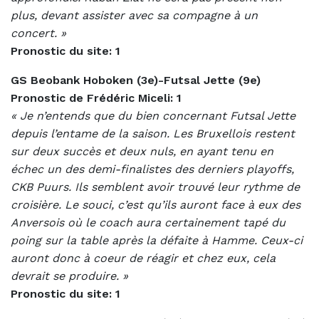
plus, devant assister avec sa compagne à un
concert. »
Pronostic du site: 1
GS Beobank Hoboken (3e)-Futsal Jette (9e)
Pronostic de Frédéric Miceli: 1
« Je n’entends que du bien concernant Futsal Jette
depuis l’entame de la saison. Les Bruxellois restent
sur deux succès et deux nuls, en ayant tenu en
échec un des demi-finalistes des derniers playoffs,
CKB Puurs. Ils semblent avoir trouvé leur rythme de
croisière. Le souci, c’est qu’ils auront face à eux des
Anversois où le coach aura certainement tapé du
poing sur la table après la défaite à Hamme. Ceux-ci
auront donc à coeur de réagir et chez eux, cela
devrait se produire. »
Pronostic du site: 1