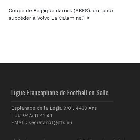
Coupe de Belgique dames (ABFS): qui pour
succéder à Volvo La Calamine?
Ligue Francophone de Football en Salle
Esplanade de la Légia 9/01, 4430 Ans
TEL: 04/341 41 94
EMAIL:
secretariat@lffs.eu