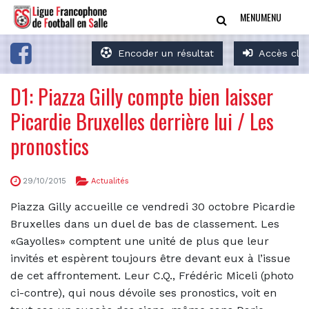
MENU
MENU
Encoder un résultat
Accès clu
D1: Piazza Gilly compte bien laisser
Picardie Bruxelles derrière lui / Les
pronostics
29/10/2015
Actualités
Piazza Gilly accueille ce vendredi 30 octobre Picardie
Bruxelles dans un duel de bas de classement. Les
«Gayolles» comptent une unité de plus que leur
invités et espèrent toujours être devant eux à l’issue
de cet affrontement. Leur C.Q., Frédéric Miceli (photo
ci-contre), qui nous dévoile ses pronostics, voit en