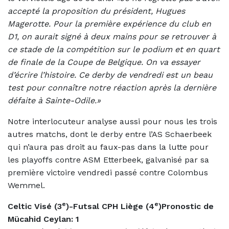
accepté la proposition du président, Hugues
Magerotte. Pour la première expérience du club en
D1, on aurait signé à deux mains pour se retrouver à
ce stade de la compétition sur le podium et en quart
de finale de la Coupe de Belgique. On va essayer
d’écrire l’histoire. Ce derby de vendredi est un beau
test pour connaître notre réaction après la dernière
défaite à Sainte-Odile.»
Notre interlocuteur analyse aussi pour nous les trois
autres matchs, dont le derby entre l’AS Schaerbeek
qui n’aura pas droit au faux-pas dans la lutte pour
les playoffs contre ASM Etterbeek, galvanisé par sa
première victoire vendredi passé contre Colombus
Wemmel.
e
e
Celtic Visé (3
)-Futsal CPH Liège (4
)
Pronostic de
Mücahid Ceylan: 1