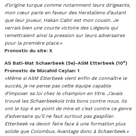
d’origine turque comme notamment leurs dirigeants,
mon cœur parle en faveur des Herstaliens d’autant
que leur joueur, Hakan Cabir est mon cousin. Je
verrais bien une courte victoire des Liégeois qui
remettraient ainsi la pression sur leurs adversaires
pour la première place.»
Pronostic du site: X
e
AS Bati-Mat Schaerbeek (5e)-ASM Etterbeek (10
)
Pronostic de
Mücahid Ceylan: 1
«Même si ASM Etterbeek vient enfin de connaître le
succès, je ne pense pas cette équipe capable
d’imposer sa loi chez le champion en titre. J’avais
trouvé les Schaerbeekois très bons contre nous. Ils
ont le top 4 en point de mire et c’est contre ce genre
d’adversaire qu’il ne faut surtout pas gaspiller.
Etterbeek va devoir faire face à une formation plus
solide que Colombus. Avantage donc à Schaerbeek.»