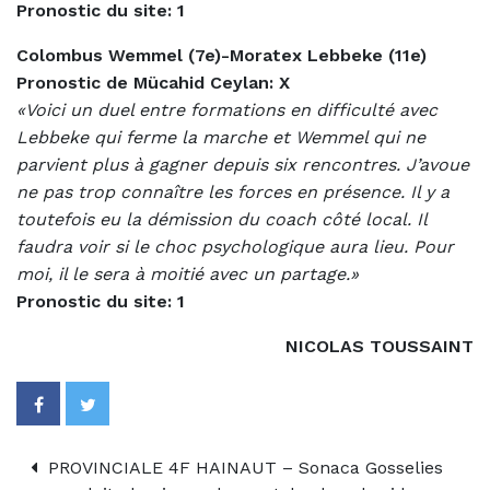
Pronostic du site: 1
Colombus Wemmel (7e)-Moratex Lebbeke (11e)
Pronostic de
Mücahid Ceylan: X
«Voici un duel entre formations en difficulté avec
Lebbeke qui ferme la marche et Wemmel qui ne
parvient plus à gagner depuis six rencontres. J’avoue
ne pas trop connaître les forces en présence. Il y a
toutefois eu la démission du coach côté local. Il
faudra voir si le choc psychologique aura lieu. Pour
moi, il le sera à moitié avec un partage.»
Pronostic du site: 1
NICOLAS TOUSSAINT
PROVINCIALE 4F HAINAUT – Sonaca Gosselies