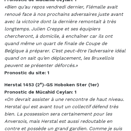
«Bien qu’au repos vendredi dernier, Flémalle avait
renoué face à nos prochains adversaires juste avant
avec la victoire dont la dernière remontait à très
longtemps. Julien Creppe et ses équipiers
chercheront, à domicile, à enchaîner car ils ont
quand même un quart de finale de Coupe de
Belgique à préparer. C’est peut-être l’adversaire idéal
quand on sait qu’en déplacement, les Bruxellois
peuvent se présenter déforcés.»
Pronostic du site: 1
e
Herstal 1453 (2
)-GS Hoboken Ster (1er)
Pronostic de
Mücahid Ceylan: 1
«On devrait assister à une rencontre de haut niveau.
Herstal qui est avant tout un collectif défend très
bien. La possession sera certainement pour les
Anversois, mais Herstal est aussi redoutable en
contre et possède un grand gardien. Comme je suis