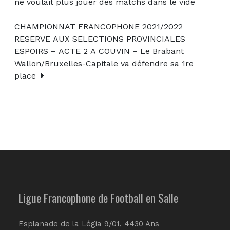
ne voulait plus jouer des matchs dans le vide
CHAMPIONNAT FRANCOPHONE 2021/2022
RESERVE AUX SELECTIONS PROVINCIALES
ESPOIRS – ACTE 2 A COUVIN – Le Brabant
Wallon/Bruxelles-Capitale va défendre sa 1re
place
Ligue Francophone de Football en Salle
Esplanade de la Légia 9/01, 4430 Ans